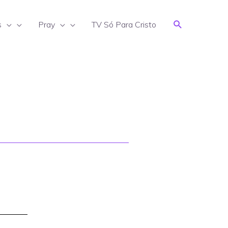
Search
s
Pray
TV Só Para Cristo