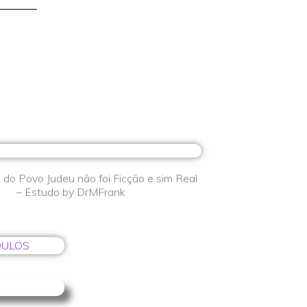
 do Povo Judeu não foi Ficção e sim Real
– Estudo by DrMFrank
OULOS