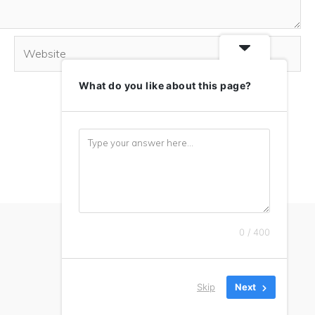
Website
What do you like about this page?
0 / 400
Skip
Next