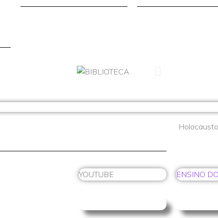
Holocausto
YOUTUBE
ENSINO D