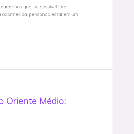
maravilhas que, se possível fora,
eja adormecida, pensando estar em um
o Oriente Médio: