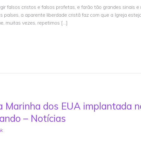
r falsos cristos e falsos profetas, e farão tão grandes sinais e 
s países, a aparente liberdade cristã faz com que a Igreja est
ue, muitas vezes, repetimos […]
a Marinha dos EUA implantada n
gando – Notícias
nk