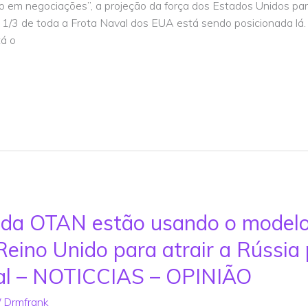
 em negociações”, a projeção da força dos Estados Unidos par
 1/3 de toda a Frota Naval dos EUA está sendo posicionada lá
tá o
 da OTAN estão usando o modelo
eino Unido para atrair a Rússia
bal – NOTICCIAS – OPINIÃO
/
Drmfrank