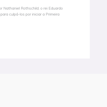
or Nathaniel Rothschild, o rei Eduardo
ara culpá-los por iniciar a Primeira