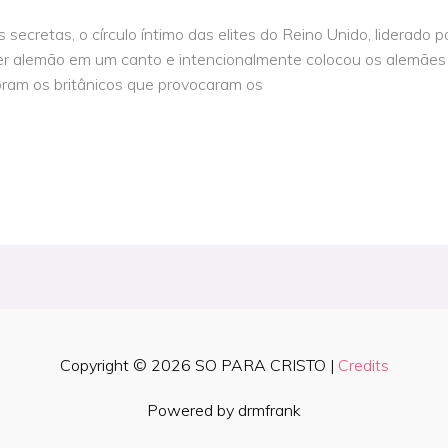
secretas, o círculo íntimo das elites do Reino Unido, liderado p
iser alemão em um canto e intencionalmente colocou os alemães p
oram os britânicos que provocaram os
Copyright © 2026
SO PARA CRISTO
|
Credits
Powered by drmfrank