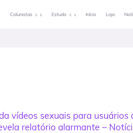
Colunistas
Estudo
Início
Loja
Notí
a vídeos sexuais para usuários 
evela relatório alarmante – Notíc