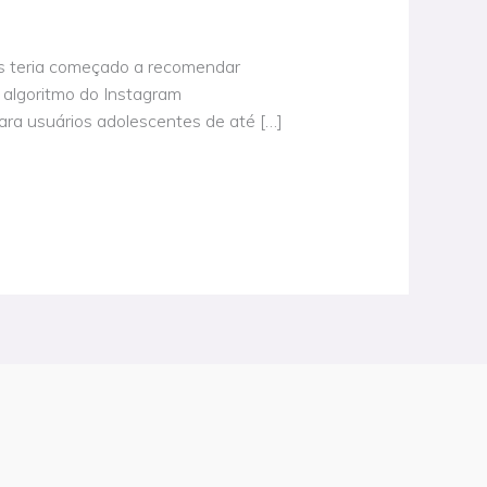
ls teria começado a recomendar
 algoritmo do Instagram
ra usuários adolescentes de até […]