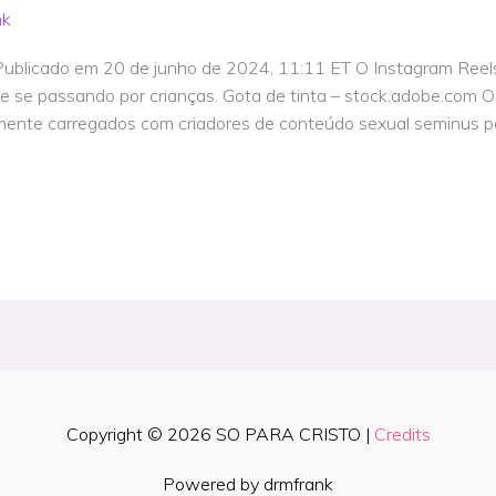
nk
 Publicado em 20 de junho de 2024, 11:11 ET O Instagram Ree
te se passando por crianças. Gota de tinta – stock.adobe.com O
mente carregados com criadores de conteúdo sexual seminus pa
Copyright © 2026
SO PARA CRISTO
|
Credits
Powered by drmfrank