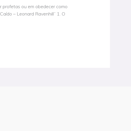
er profetas ou em obedecer como
Caído – Leonard Ravenhill” 1. O