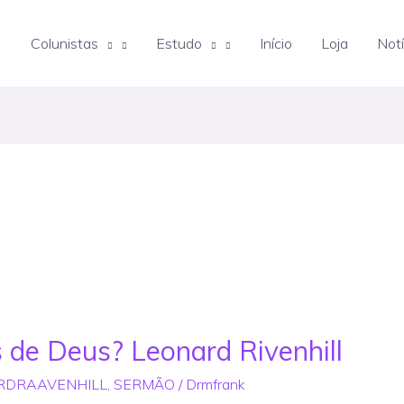
Colunistas
Estudo
Início
Loja
Notí
 de Deus? Leonard Rivenhill
RDRAAVENHILL
,
SERMÃO
/
Drmfrank