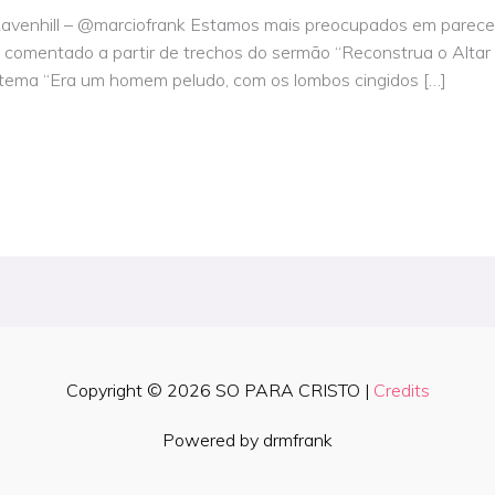
Ravenhill – @marciofrank Estamos mais preocupados em parec
comentado a partir de trechos do sermão “Reconstrua o Altar 
tema “Era um homem peludo, com os lombos cingidos […]
Copyright © 2026
SO PARA CRISTO
|
Credits
Powered by drmfrank