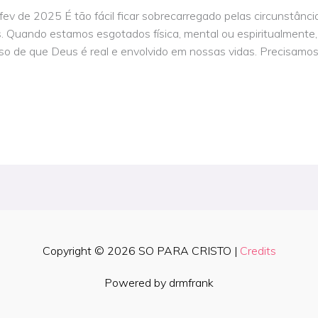
v de 2025 É tão fácil ficar sobrecarregado pelas circunstânci
 Quando estamos esgotados física, mental ou espiritualmente
o de que Deus é real e envolvido em nossas vidas. Precisamos r
Copyright © 2026
SO PARA CRISTO
|
Credits
Powered by drmfrank