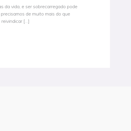
as da vida, e ser sobrecarregado pode
, precisamos de muito mais do que
eivindicar […]