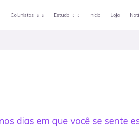
Colunistas
Estudo
Início
Loja
Notí
 nos dias em que você se sente e