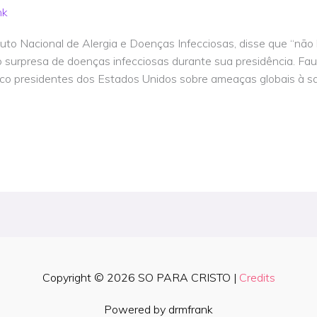
nk
ituto Nacional de Alergia e Doenças Infecciosas, disse que “não
surpresa de doenças infecciosas durante sua presidência. Fauc
nco presidentes dos Estados Unidos sobre ameaças globais à s
Copyright © 2026
SO PARA CRISTO
|
Credits
Powered by drmfrank