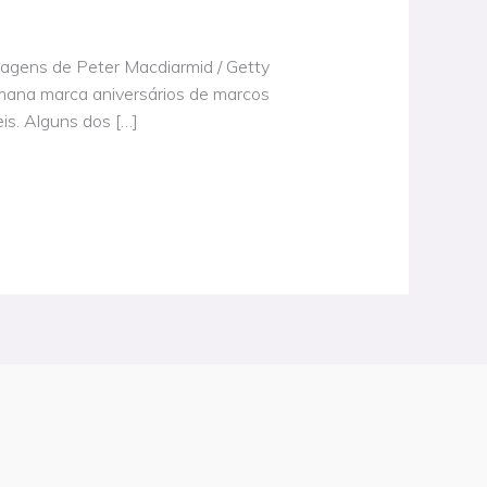
Imagens de Peter Macdiarmid / Getty
emana marca aniversários de marcos
is. Alguns dos […]