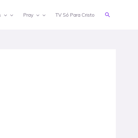
Search
s
Pray
TV Só Para Cristo