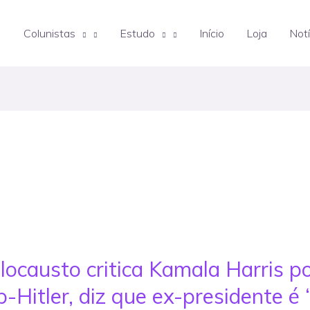
Colunistas
Estudo
Início
Loja
Notí
locausto critica Kamala Harris p
Hitler, diz que ex-presidente é 