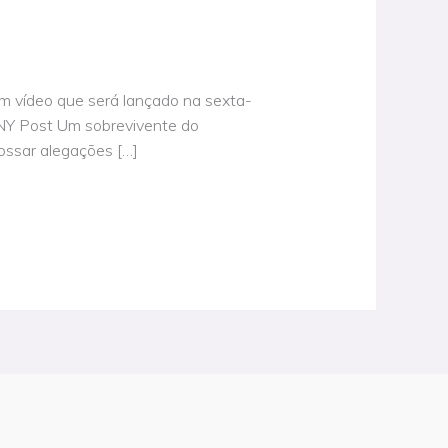
m vídeo que será lançado na sexta-
r NY Post Um sobrevivente do
ossar alegações […]