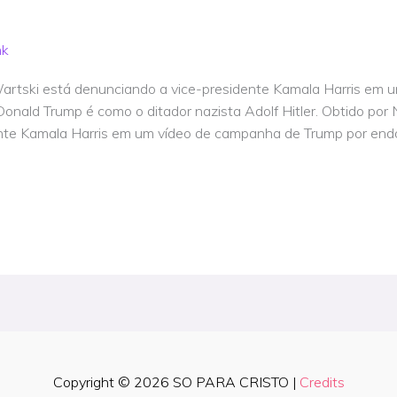
nk
artski está denunciando a vice-presidente Kamala Harris em u
 Donald Trump é como o ditador nazista Adolf Hitler. Obtido po
nte Kamala Harris em um vídeo de campanha de Trump por end
Copyright © 2026
SO PARA CRISTO
|
Credits