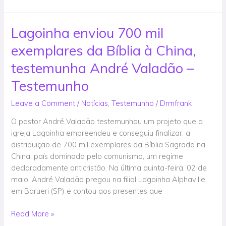
Lagoinha enviou 700 mil
Lagoinha
enviou
exemplares da Bíblia à China,
700
mil
testemunha André Valadão –
exemplares
Testemunho
da
Bíblia
Leave a Comment
/
Notícias
,
Testemunho
/
Drmfrank
à
O pastor André Valadão testemunhou um projeto que a
China,
igreja Lagoinha empreendeu e conseguiu finalizar: a
testemunha
distribuição de 700 mil exemplares da Bíblia Sagrada na
André
China, país dominado pelo comunismo, um regime
Valadão
declaradamente anticristão. Na última quinta-feira, 02 de
–
maio, André Valadão pregou na filial Lagoinha Alphaville,
Testemunho
em Barueri (SP) e contou aos presentes que
Read More »