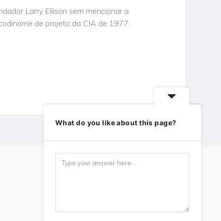
ndador Larry Ellison sem mencionar a
codinome de projeto da CIA de 1977.
What do you like about this page?