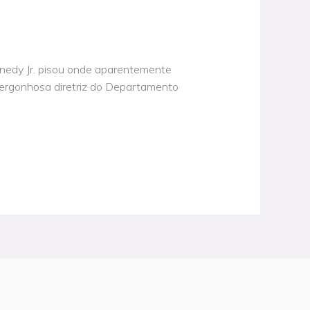
ennedy Jr. pisou onde aparentemente
 vergonhosa diretriz do Departamento