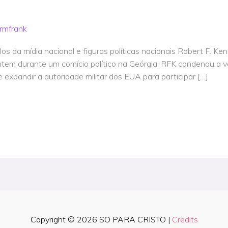
rmfrank
ilos da mídia nacional e figuras políticas nacionais Robert F. K
 ontem durante um comício político na Geórgia. RFK condenou a
expandir a autoridade militar dos EUA para participar […]
Copyright © 2026
SO PARA CRISTO
|
Credits