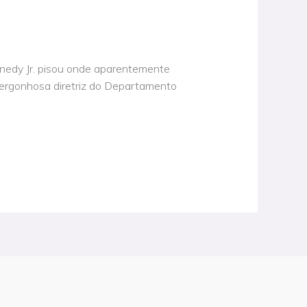
ennedy Jr. pisou onde aparentemente
 vergonhosa diretriz do Departamento