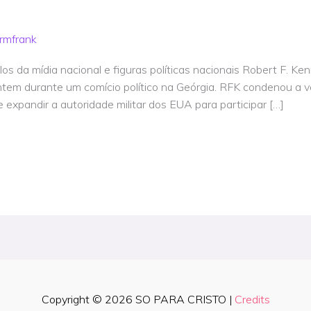
rmfrank
ilos da mídia nacional e figuras políticas nacionais Robert F. K
 ontem durante um comício político na Geórgia. RFK condenou a
expandir a autoridade militar dos EUA para participar […]
Copyright © 2026
SO PARA CRISTO
|
Credits