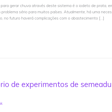
ara gerar chuva através deste sistema é o iodeto de prata, 
 problema sério para muitos países. Atualmente, há uma necess
rio, no futuro haverá complicações com o abastecimento […]
ório de experimentos de semeadu
nk