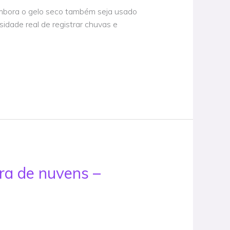
embora o gelo seco também seja usado
idade real de registrar chuvas e
ra de nuvens –