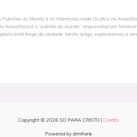
 Pulmões do Mundo e os Interesses nada Ocultos na Amazônia
ta Amazônica é o “pulmão do mundo”, responsável por fornecer
mplista está longe da verdade. Neste artigo, exploraremos a ver
Copyright © 2026
SO PARA CRISTO
|
Credits
Powered by drmfrank