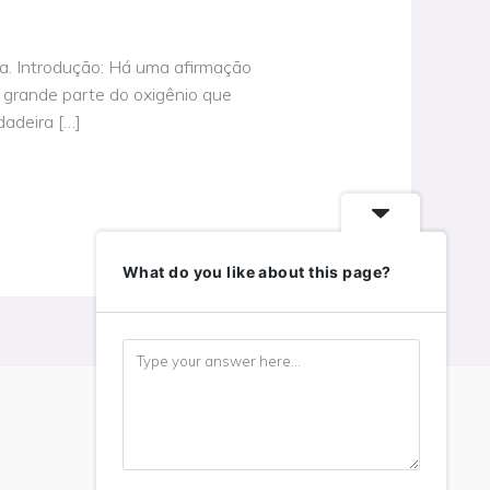
. Introdução: Há uma afirmação
 grande parte do oxigênio que
dadeira […]
What do you like about this page?