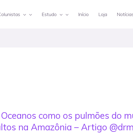
Colunistas
Estudo
Início
Loja
Notícia
s Oceanos como os pulmões do m
ultos na Amazônia – Artigo @dr