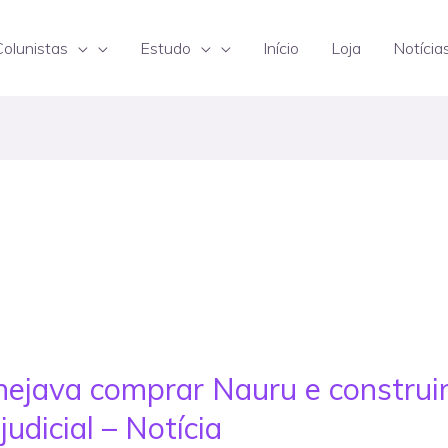
Colunistas
Estudo
Início
Loja
Notícia
ejava comprar Nauru e construi
judicial – Notícia