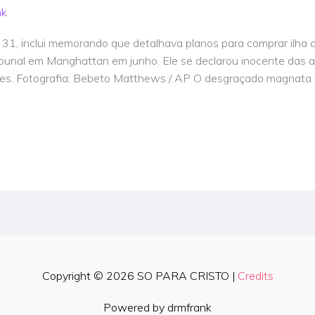
nk
 31, inclui memorando que detalhava planos para comprar ilha
ibunal em Manghattan em junho. Ele se declarou inocente das
ares. Fotografia: Bebeto Matthews / AP O desgraçado magnata 
Copyright © 2026
SO PARA CRISTO
|
Credits
Powered by drmfrank