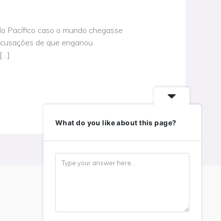
 do Pacífico caso o mundo chegasse
 acusações de que enganou
[…]
What do you like about this page?