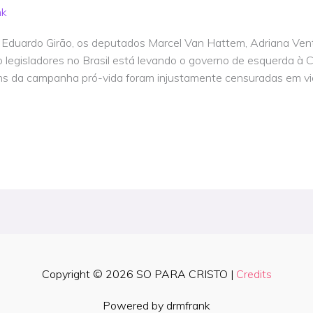
nk
r Eduardo Girão, os deputados Marcel Van Hattem, Adriana Vent
o legisladores no Brasil está levando o governo de esquerda à 
 da campanha pró-vida foram injustamente censuradas em vio
Copyright © 2026
SO PARA CRISTO
|
Credits
Powered by drmfrank