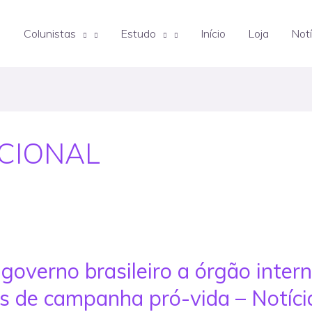
Colunistas
Estudo
Início
Loja
Notí
CIONAL
governo brasileiro a órgão intern
 de campanha pró-vida – Notíci