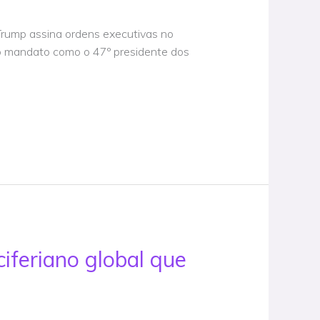
 Trump assina ordens executivas no
o mandato como o 47º presidente dos
iferiano global que