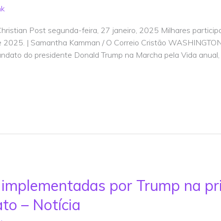
nk
ristian Post segunda-feira, 27 janeiro, 2025 Milhares partic
de 2025. | Samantha Kamman / O Correio Cristão WASHINGTON 
ndato do presidente Donald Trump na Marcha pela Vida anual, 
da implementadas por Trump na p
o – Notícia