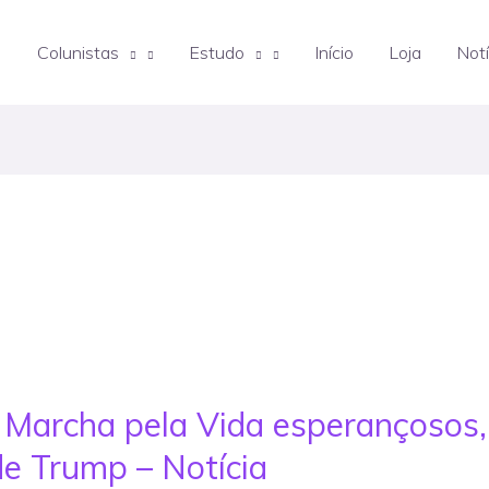
Colunistas
Estudo
Início
Loja
Notí
a Marcha pela Vida esperançosos
e Trump – Notícia