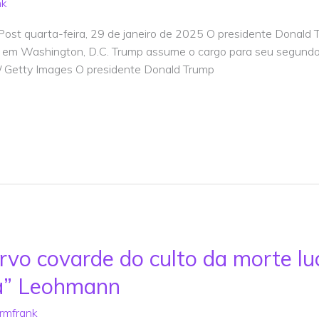
nk
 Post quarta-feira, 29 de janeiro de 2025 O presidente Donald
, em Washington, D.C. Trump assume o cargo para seu segund
/ Getty Images O presidente Donald Trump
vo covarde do culto da morte luc
da” Leohmann
rmfrank