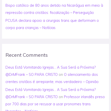
Bispo católico de 80 anos detido na Nicarágua em meio à
repressão contra cristãos: fiscalização – Perseguição
PCUSA declara apoio a cirurgias trans que deformam o
corpo para crianças – Notícias
Recent Comments
Deus Está Vomitando Igrejas… A Sua Será a Próxima?
@DrMFrank – SO PARA CRISTO
on
O silenciamento dos
crentes cristãos é arrepiante, mas verdadeiro – Opinião
Deus Está Vomitando Igrejas… A Sua Será a Próxima?
@DrMFrank – SO PARA CRISTO
on
Professor irlandês preso
por 700 dias por se recusar a usar pronomes trans