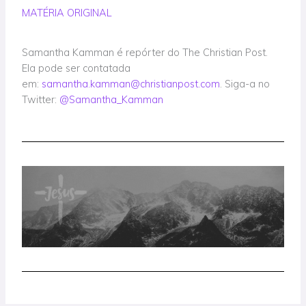
MATÉRIA ORIGINAL
Samantha Kamman é repórter do The Christian Post.
Ela pode ser contatada
em:
samantha.kamman@christianpost.com
. Siga-a no
Twitter:
@Samantha_Kamman