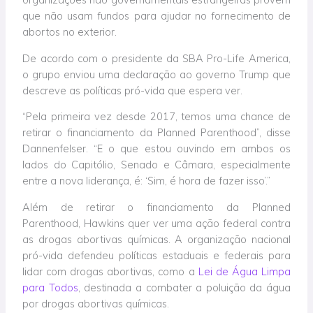
que não usam fundos para ajudar no fornecimento de
abortos no exterior.
De acordo com o presidente da SBA Pro-Life America,
o grupo enviou uma declaração ao governo Trump que
descreve as políticas pró-vida que espera ver.
“Pela primeira vez desde 2017, temos uma chance de
retirar o financiamento da Planned Parenthood”, disse
Dannenfelser. “E o que estou ouvindo em ambos os
lados do Capitólio, Senado e Câmara, especialmente
entre a nova liderança, é: ‘Sim, é hora de fazer isso’.”
Além de retirar o financiamento da Planned
Parenthood, Hawkins quer ver uma ação federal contra
as drogas abortivas químicas. A organização nacional
pró-vida defendeu políticas estaduais e federais para
lidar com drogas abortivas, como a
Lei de Água Limpa
para Todos
, destinada a combater a poluição da água
por drogas abortivas químicas.