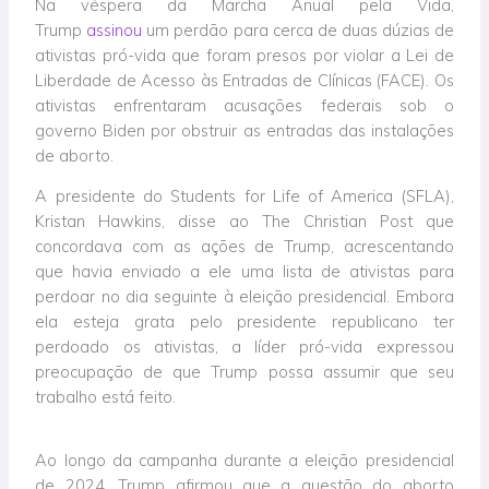
Na véspera da Marcha Anual pela Vida,
Trump
assinou
um perdão para cerca de duas dúzias de
ativistas pró-vida que foram presos por violar a Lei de
Liberdade de Acesso às Entradas de Clínicas (FACE). Os
ativistas enfrentaram acusações federais sob o
governo Biden por obstruir as entradas das instalações
de aborto.
A presidente do Students for Life of America (SFLA),
Kristan Hawkins, disse ao The Christian Post que
concordava com as ações de Trump, acrescentando
que havia enviado a ele uma lista de ativistas para
perdoar no dia seguinte à eleição presidencial. Embora
ela esteja grata pelo presidente republicano ter
perdoado os ativistas, a líder pró-vida expressou
preocupação de que Trump possa assumir que seu
trabalho está feito.
Ao longo da campanha durante a eleição presidencial
de 2024, Trump afirmou que a questão do aborto