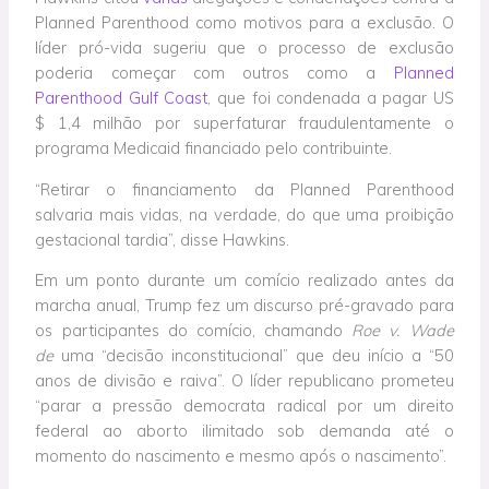
Planned Parenthood como motivos para a exclusão. O
líder pró-vida sugeriu que o processo de exclusão
poderia começar com outros como a
Planned
Parenthood Gulf Coast
, que foi condenada a pagar US
$ 1,4 milhão por superfaturar fraudulentamente o
programa Medicaid financiado pelo contribuinte.
“Retirar o financiamento da Planned Parenthood
salvaria mais vidas, na verdade, do que uma proibição
gestacional tardia”, disse Hawkins.
Em um ponto durante um comício realizado antes da
marcha anual, Trump fez um discurso pré-gravado para
os participantes do comício, chamando
Roe v. Wade
de
uma “decisão inconstitucional” que deu início a “50
anos de divisão e raiva”. O líder republicano prometeu
“parar a pressão democrata radical por um direito
federal ao aborto ilimitado sob demanda até o
momento do nascimento e mesmo após o nascimento”.