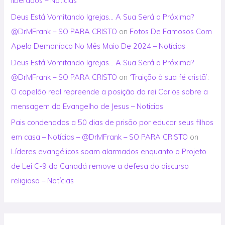
liberados – Notícias
Deus Está Vomitando Igrejas… A Sua Será a Próxima?
@DrMFrank – SO PARA CRISTO
on
Fotos De Famosos Com
Apelo Demoníaco No Mês Maio De 2024 – Notícias
Deus Está Vomitando Igrejas… A Sua Será a Próxima?
@DrMFrank – SO PARA CRISTO
on
‘Traição à sua fé cristã’:
O capelão real repreende a posição do rei Carlos sobre a
mensagem do Evangelho de Jesus – Noticias
Pais condenados a 50 dias de prisão por educar seus filhos
em casa – Notícias – @DrMFrank – SO PARA CRISTO
on
Líderes evangélicos soam alarmados enquanto o Projeto
de Lei C-9 do Canadá remove a defesa do discurso
religioso – Notícias