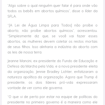
“Algo sobre o qual ninguém quer falar é para onde vão
todos os bebês em abortos químicos”, disse o líder da
SFLA.
“[A Lei de Água Limpa para Todos] não proíbe o
aborto, não proíbe abortos químicos”, acrescentou.
“Simplesmente diz que, se você vai fazer esses
abortos, as mulheres devem coletar os restos mortais
de seus filhos. Isso alinharia a indústria do aborto com
as leis de nossa terra.
Jeanne Mancini, ex-presidente do Fundo de Educação e
Defesa da Marcha pela Vida, e a nova presidente eleita
da organização, Jennie Bradley Lichter, enfatizaram a
natureza apolítica da organização. Agora que Trump é
presidente, os dois líderes pró-vida expressaram
vontade de ver como ele governa.
“O que vi de perto por estar na equipe de políticas do
presidente no primeiro governo é a maneira como ele