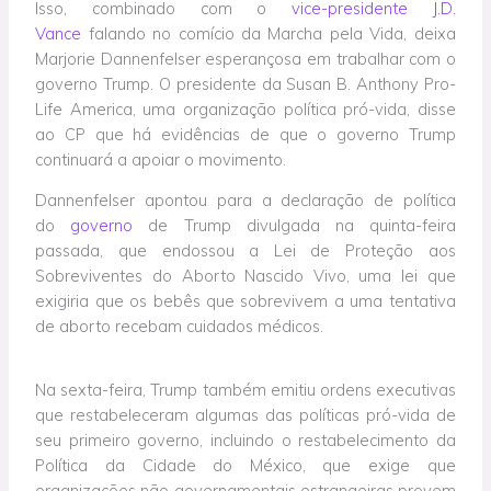
Isso, combinado com o
vice-presidente J.D.
Vance
falando no comício da Marcha pela Vida, deixa
Marjorie Dannenfelser esperançosa em trabalhar com o
governo Trump. O presidente da Susan B. Anthony Pro-
Life America, uma organização política pró-vida, disse
ao CP que há evidências de que o governo Trump
continuará a apoiar o movimento.
Dannenfelser apontou para a declaração de política
do
governo
de Trump divulgada na quinta-feira
passada, que endossou a Lei de Proteção aos
Sobreviventes do Aborto Nascido Vivo, uma lei que
exigiria que os bebês que sobrevivem a uma tentativa
de aborto recebam cuidados médicos.
Na sexta-feira, Trump também emitiu ordens executivas
que restabeleceram algumas das políticas pró-vida de
seu primeiro governo, incluindo o restabelecimento da
Política da Cidade do México, que exige que
organizações não governamentais estrangeiras provem