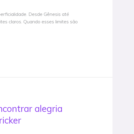
erficialidade. Desde Gênesis até
tes claros. Quando esses limites são
contrar alegria
icker