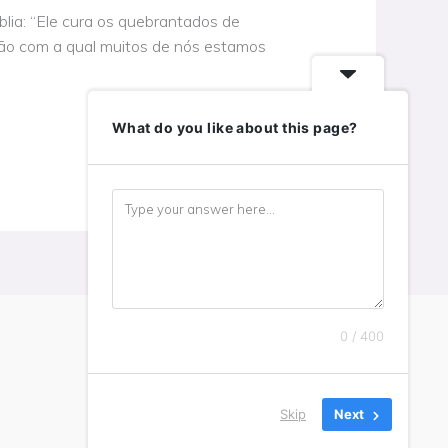
lia: “Ele cura os quebrantados de
ção com a qual muitos de nós estamos
What do you like about this page?
0 / 400
Skip
Next