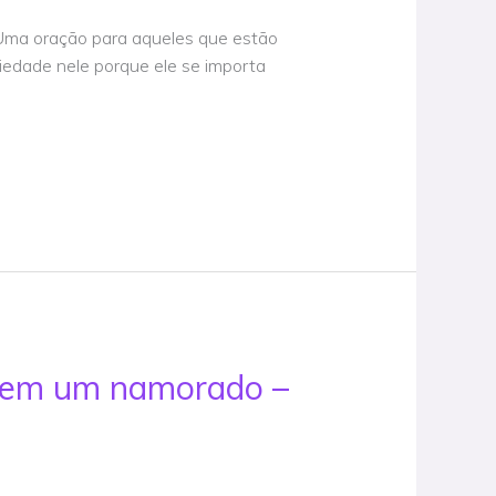
. Uma oração para aqueles que estão
siedade nele porque ele se importa
 sem um namorado –