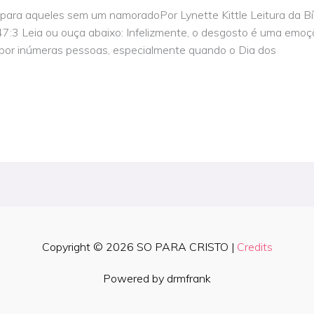
ara aqueles sem um namoradoPor Lynette Kittle Leitura da Bíb
147:3 Leia ou ouça abaixo: Infelizmente, o desgosto é uma emo
do por inúmeras pessoas, especialmente quando o Dia dos
Copyright © 2026
SO PARA CRISTO
|
Credits
Powered by drmfrank