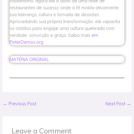
cristianismo, agora ele é dono de uma rede de
restaurantes de sucesso onde a fé molda ativamente
sua liderança, cultura e tomada de decisões.
Aproveitando sua própria transformação, ele capacita
os cristãos para engajar uma cultura quebrada com
verdade, convicção e graça. Saiba mais
em
PeterDemos.org
.
MATERIA ORIGINAL
←
Previous Post
Next Post
→
Leave a Comment