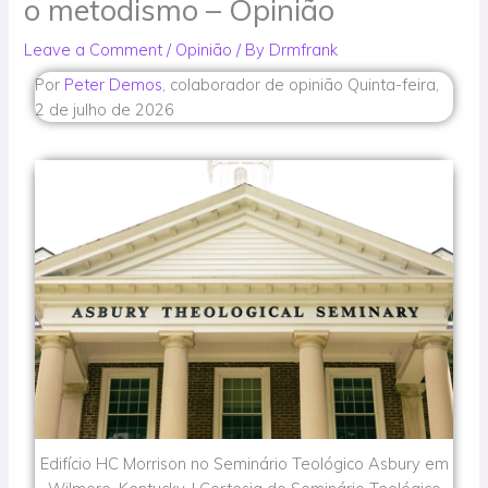
o metodismo – Opinião
Leave a Comment
/
Opinião
/ By
Drmfrank
Por
Peter Demos
, colaborador de opinião
Quinta-feira,
2 de julho de 2026
Edifício HC Morrison no Seminário Teológico Asbury em