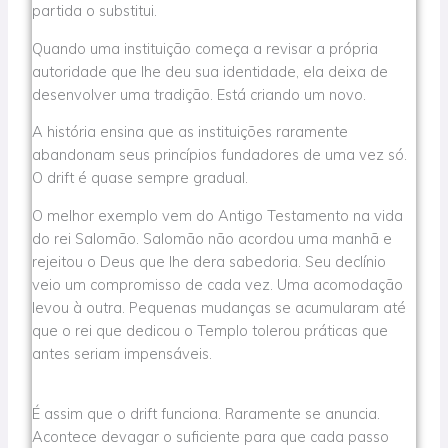
partida o substitui.
Quando uma instituição começa a revisar a própria
autoridade que lhe deu sua identidade, ela deixa de
desenvolver uma tradição. Está criando um novo.
A história ensina que as instituições raramente
abandonam seus princípios fundadores de uma vez só.
O drift é quase sempre gradual.
O melhor exemplo vem do Antigo Testamento na vida
do rei Salomão. Salomão não acordou uma manhã e
rejeitou o Deus que lhe dera sabedoria. Seu declínio
veio um compromisso de cada vez. Uma acomodação
levou à outra. Pequenas mudanças se acumularam até
que o rei que dedicou o Templo tolerou práticas que
antes seriam impensáveis.
É assim que o drift funciona. Raramente se anuncia.
Acontece devagar o suficiente para que cada passo