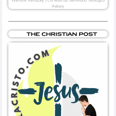
Wilmore, Kentucky. | Cortesia do Seminário Teológico
Asbury