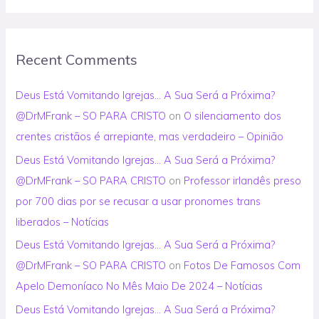
Recent Comments
Deus Está Vomitando Igrejas… A Sua Será a Próxima?
@DrMFrank – SO PARA CRISTO
on
O silenciamento dos
crentes cristãos é arrepiante, mas verdadeiro – Opinião
Deus Está Vomitando Igrejas… A Sua Será a Próxima?
@DrMFrank – SO PARA CRISTO
on
Professor irlandês preso
por 700 dias por se recusar a usar pronomes trans
liberados – Notícias
Deus Está Vomitando Igrejas… A Sua Será a Próxima?
@DrMFrank – SO PARA CRISTO
on
Fotos De Famosos Com
Apelo Demoníaco No Mês Maio De 2024 – Notícias
Deus Está Vomitando Igrejas… A Sua Será a Próxima?