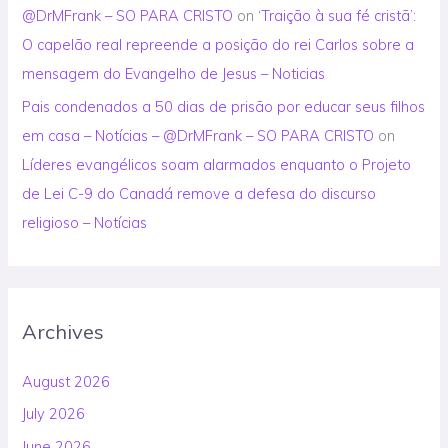
@DrMFrank – SO PARA CRISTO
on
‘Traição à sua fé cristã’:
O capelão real repreende a posição do rei Carlos sobre a
mensagem do Evangelho de Jesus – Noticias
Pais condenados a 50 dias de prisão por educar seus filhos
em casa – Notícias – @DrMFrank – SO PARA CRISTO
on
Líderes evangélicos soam alarmados enquanto o Projeto
de Lei C-9 do Canadá remove a defesa do discurso
religioso – Notícias
Archives
August 2026
July 2026
June 2026