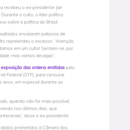
 recebeu o ex-presidente Jair
Durante o culto, o líder político
 sobre a política do Brasil.
 exaltados ensaiaram palavras de
lto repreendeu o excesso: “Atenção
stamos em um culto! Sentem-se, por
idade, mas vamos devagar”.
 exposição das ordens emitidas
pelo
al Federal (STF), para censurar
mos anos, em especial durante as
aís, quando não for mais possível,
endo nos últimos dias, que
ntecendo”, disse o ex-presidente.
s dados prometidos à Câmara dos