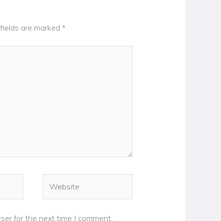
fields are marked
*
Website
ser for the next time I comment.