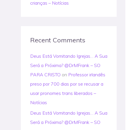
crianças – Notícias
Recent Comments
Deus Está Vomitando Igrejas… A Sua
Será a Próxima? @DrMFrank – SO
PARA CRISTO
on
Professor irlandês
preso por 700 dias por se recusar a
usar pronomes trans liberados –
Notícias
Deus Está Vomitando Igrejas… A Sua
Será a Próxima? @DrMFrank – SO