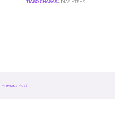
TIAGO CHAGAS
4 DIAS ATRÁS
←
Previous Post