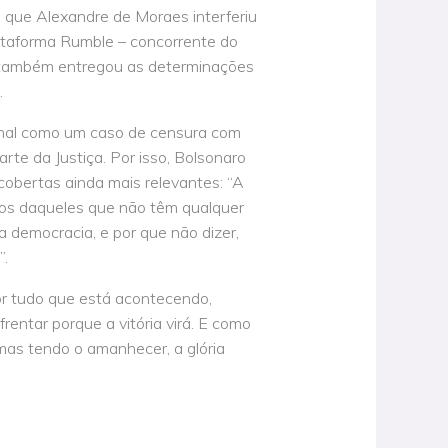
que Alexandre de Moraes interferiu
lataforma Rumble – concorrente do
 também entregou as determinações
.
onal como um caso de censura com
arte da Justiça. Por isso, Bolsonaro
cobertas ainda mais relevantes: “A
tos daqueles que não têm qualquer
 democracia, e por que não dizer,
”.
r tudo que está acontecendo,
entar porque a vitória virá. E como
 mas tendo o amanhecer, a glória