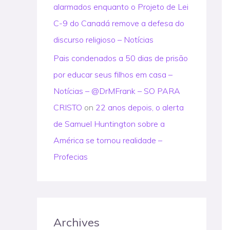
alarmados enquanto o Projeto de Lei
C-9 do Canadá remove a defesa do
discurso religioso – Notícias
Pais condenados a 50 dias de prisão
por educar seus filhos em casa –
Notícias – @DrMFrank – SO PARA
CRISTO
on
22 anos depois, o alerta
de Samuel Huntington sobre a
América se tornou realidade –
Profecias
Archives