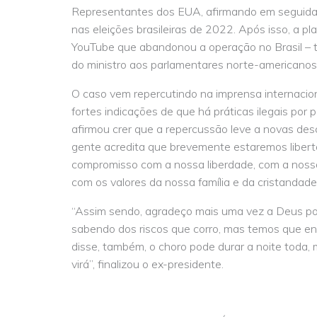
Representantes dos EUA, afirmando em seguida 
nas eleições brasileiras de 2022. Após isso, a p
YouTube que abandonou a operação no Brasil –
do ministro aos parlamentares norte-americanos
O caso vem repercutindo na imprensa internaci
fortes indicações de que há práticas ilegais por p
afirmou crer que a repercussão leve a novas des
gente acredita que brevemente estaremos liber
compromisso com a nossa liberdade, com a nossa
com os valores da nossa família e da cristandade
“Assim sendo, agradeço mais uma vez a Deus po
sabendo dos riscos que corro, mas temos que enfr
disse, também, o choro pode durar a noite toda,
virá”, finalizou o ex-presidente.