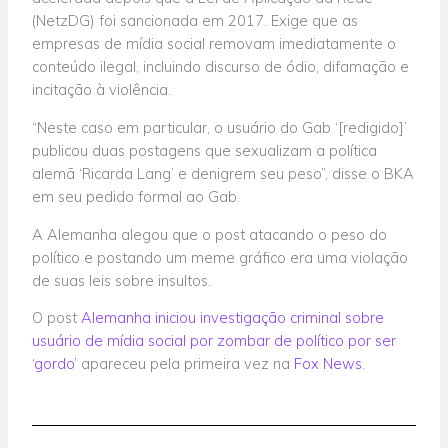
(NetzDG) foi sancionada em 2017. Exige que as
empresas de mídia social removam imediatamente o
conteúdo ilegal, incluindo discurso de ódio, difamação e
incitação à violência.
“Neste caso em particular, o usuário do Gab ‘[redigido]’
publicou duas postagens que sexualizam a política
alemã ‘Ricarda Lang’ e denigrem seu peso”, disse o BKA
em seu pedido formal ao Gab.
A Alemanha alegou que o post atacando o peso do
político e postando um meme gráfico era uma violação
de suas leis sobre insultos.
O post
Alemanha iniciou investigação criminal sobre
usuário de mídia social por zombar de político por ser
‘gordo’
apareceu pela primeira vez na
Fox News
.