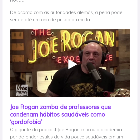
De acordo com as autoridades alemãs, a pena pode
ser de até um ano de prisão ou multa
Joe Rogan zomba de professores que
condenam hábitos saudáveis como
‘gordofobia’
O gigante do podcast Joe Rogan criticou a academia
por defender estilos de vida pouco saudáveis em um