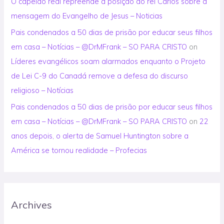
O capelão real repreende a posição do rei Carlos sobre a
mensagem do Evangelho de Jesus – Noticias
Pais condenados a 50 dias de prisão por educar seus filhos
em casa – Notícias – @DrMFrank – SO PARA CRISTO
on
Líderes evangélicos soam alarmados enquanto o Projeto
de Lei C-9 do Canadá remove a defesa do discurso
religioso – Notícias
Pais condenados a 50 dias de prisão por educar seus filhos
em casa – Notícias – @DrMFrank – SO PARA CRISTO
on
22
anos depois, o alerta de Samuel Huntington sobre a
América se tornou realidade – Profecias
Archives