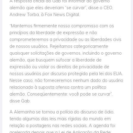
A resposta oficial do Gab foi informar ao governo
alemão que eles deveriam “se curvar”, disse o CEO,
Andrew Torba, à Fox News Digital.
“Mantemos firmemente nosso compromisso com os
princípios da liberdade de expressão e não
comprometeremos a privacidade ou as liberdades civis
de nossos usuários. Rejeitamos categoricamente
quaisquer solicitações de governos, incluindo o governo
alemão, que busquem sufocar a liberdade de
expressão ou violar os direitos de privacidade de
nossos usuários por discurso protegido pela lei dos EUA.
Nesse caso, não forneceremos nenhum dado do usuário
relacionado à suposta ofensa contra um político
alemão. Conseqüentemente: você pode se curvar”,
disse Gab.
A Alemanha se tornou a polícia do discurso de ódio,
tendo algumas das leis mais rígidas do mundo em
relação a postagens nas redes sociais. A agenda foi
acelerada depois que a Lei de Aplicação da Rede