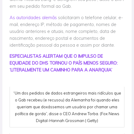
em seu pedido formal ao Gab.
As autoridades alemãs
solicitaram o telefone celular, e-
mail, endereço IP, método de pagamento, nomes de
usuário anteriores e atuais, nome completo, data de
nascimento, endereço postal e documentos de
identificação pessoal da pessoa e assim por diante.
ESPECIALISTAS ALERTAM QUE O IMPULSO DE
EQUIDADE DO DHS TORNOU O PAÍS MENOS SEGURO:
‘LITERALMENTE UM CAMINHO PARA A ANARQUIA’
“Um dos pedidos de dados estrangeiros mais ridículos que
o Gab recebeu (e recusou) da Alemanha foi quando eles
queriam que doxássemos um usuário por chamar uma
política de gorda”, disse o CEO Andrew Torba. (Fox News
Digital-Hannah Grossman | Getty)