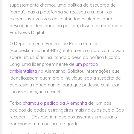
supostamente chamou uma política de esquerda de
“gorda”, mas a plataforma se recusou a cumprir as
exigências invasivas das autoridades alemãs para
descobrir a identidade da pessoa, disse a plataforma à
Fox News Digital.
O Departamento Federal de Polícia Criminal
(Bundeskriminalamt-BKA) entrou em contato com o Gab
sobre um usuário insultando o peso da política Ricarda
Lang, uma líder proeminente de
um partido
ambientalista
na Alemanha. Solicitou informações que
identificassem quem era o indivíduo, sob a suspeita de
que residia na Alemanha, para que pudesse continuar
sua investigação criminal.
Torba
chamou o pedido da Alemanha
de “um dos
pedidos de dados estrangeiros mais ridículos que o Gab
recebeu … Eles queriam que doxássemos um usuário
por chamar uma política de gorda.