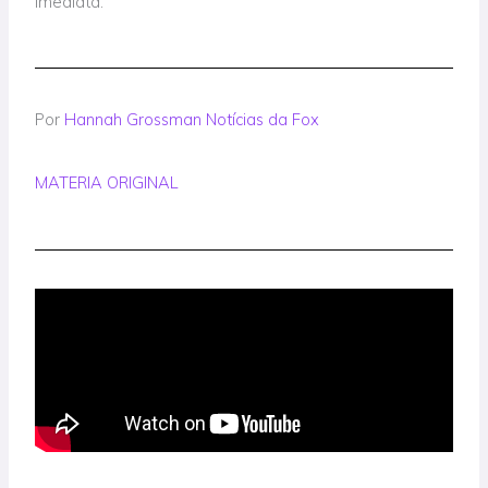
imediata.
Por
Hannah Grossman
Notícias da Fox
MATERIA ORIGINAL