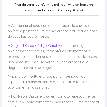
Ricarda Lang is a left-wing politician who co-leads an
environmental party in Germany. (Getty)
A Alemanha alegou que o post atacando o peso do
político e postando um meme gráfico era uma violação
de suas leis sobre insultos.
A Seção 185 do Código Penal Alemão
abrange
opiniões depreciativas, comentários difamatórios ou
expressões que demonstrem desrespeito ou desprezo.
Isso pode incluir abuso verbal ou declarações que
degradam o valor de alguém.
“A pena por insulto é prisão por um período não
superior a um ano ou multa e, se o insulto for cometido
publicamente”, disse a lei.
A Fox News Digital entrou em contato repetidamente
com o BKA para comentar e não recebeu uma resposta