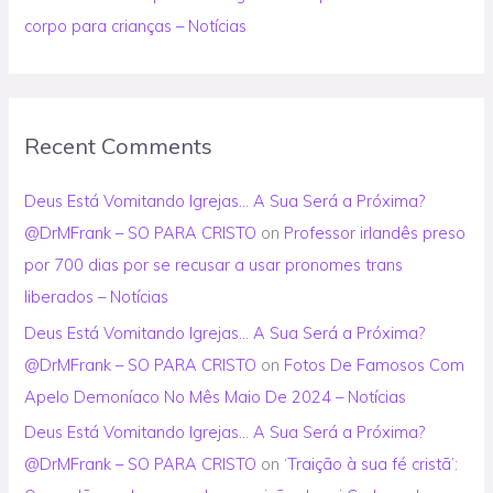
corpo para crianças – Notícias
Recent Comments
Deus Está Vomitando Igrejas… A Sua Será a Próxima?
@DrMFrank – SO PARA CRISTO
on
Professor irlandês preso
por 700 dias por se recusar a usar pronomes trans
liberados – Notícias
Deus Está Vomitando Igrejas… A Sua Será a Próxima?
@DrMFrank – SO PARA CRISTO
on
Fotos De Famosos Com
Apelo Demoníaco No Mês Maio De 2024 – Notícias
Deus Está Vomitando Igrejas… A Sua Será a Próxima?
@DrMFrank – SO PARA CRISTO
on
‘Traição à sua fé cristã’: