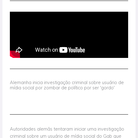
Alemanha inicia investigação criminal sobre usuário de
mídia social por zombar de político por ser 'gordo'
Autoridades alemãs tentaram iniciar uma investigação
criminal sobre um usuário de mídia social do Gab que