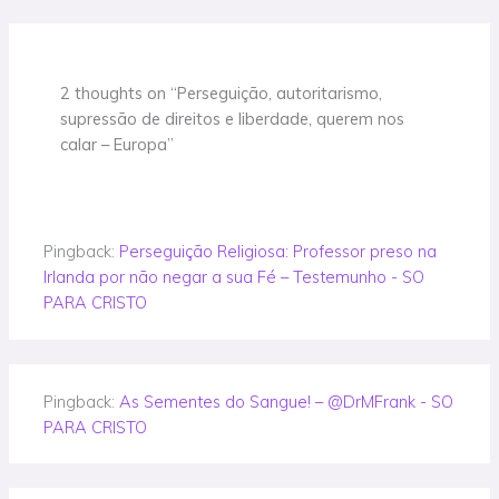
2 thoughts on “Perseguição, autoritarismo,
supressão de direitos e liberdade, querem nos
calar – Europa”
Pingback:
Perseguição Religiosa: Professor preso na
Irlanda por não negar a sua Fé – Testemunho - SO
PARA CRISTO
Pingback:
As Sementes do Sangue! – @DrMFrank - SO
PARA CRISTO