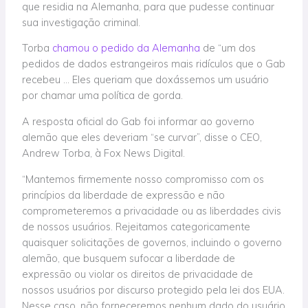
que residia na Alemanha, para que pudesse continuar
sua investigação criminal.
Torba
chamou o pedido da Alemanha
de “um dos
pedidos de dados estrangeiros mais ridículos que o Gab
recebeu … Eles queriam que doxássemos um usuário
por chamar uma política de gorda.
A resposta oficial do Gab foi informar ao governo
alemão que eles deveriam “se curvar”, disse o CEO,
Andrew Torba, à Fox News Digital.
“Mantemos firmemente nosso compromisso com os
princípios da liberdade de expressão e não
comprometeremos a privacidade ou as liberdades civis
de nossos usuários. Rejeitamos categoricamente
quaisquer solicitações de governos, incluindo o governo
alemão, que busquem sufocar a liberdade de
expressão ou violar os direitos de privacidade de
nossos usuários por discurso protegido pela lei dos EUA.
Nesse caso, não forneceremos nenhum dado do usuário