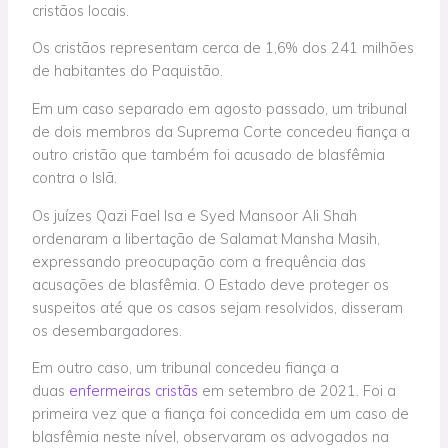
cristãos locais.
Os cristãos representam cerca de 1,6% dos 241 milhões
de habitantes do Paquistão.
Em um caso separado em agosto passado, um tribunal
de dois membros da Suprema Corte concedeu fiança a
outro cristão que também foi acusado de blasfêmia
contra o Islã.
Os juízes Qazi Fael Isa e Syed Mansoor Ali Shah
ordenaram a libertação de Salamat Mansha Masih,
expressando preocupação com a frequência das
acusações de blasfêmia. O Estado deve proteger os
suspeitos até que os casos sejam resolvidos, disseram
os desembargadores.
Em outro caso, um tribunal concedeu fiança a
duas
enfermeiras cristãs
em setembro de 2021. Foi a
primeira vez que a fiança foi concedida em um caso de
blasfêmia neste nível, observaram os advogados na