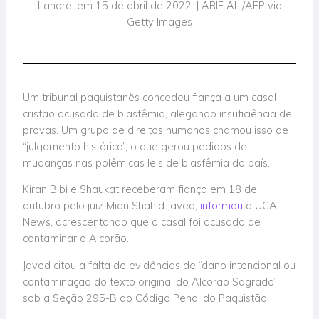
Lahore, em 15 de abril de 2022. | ARIF ALI/AFP via
Getty Images
Um tribunal paquistanês concedeu fiança a um casal
cristão acusado de blasfêmia, alegando insuficiência de
provas. Um grupo de direitos humanos chamou isso de
“julgamento histórico”, o que gerou pedidos de
mudanças nas polêmicas leis de blasfêmia do país.
Kiran Bibi e Shaukat receberam fiança em 18 de
outubro pelo juiz Mian Shahid Javed,
informou
a UCA
News, acrescentando que o casal foi acusado de
contaminar o Alcorão.
Javed citou a falta de evidências de “dano intencional ou
contaminação do texto original do Alcorão Sagrado”
sob a Seção 295-B do Código Penal do Paquistão.