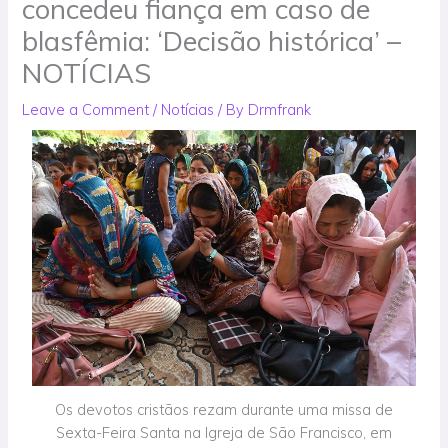
concedeu fiança em caso de
blasfêmia: ‘Decisão histórica’ –
NOTÍCIAS
Leave a Comment
/
Notícias
/ By
Drmfrank
Os devotos cristãos rezam durante uma missa de
Sexta-Feira Santa na Igreja de São Francisco, em