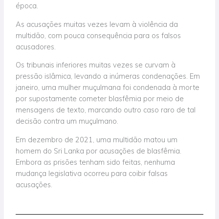
época.
As acusações muitas vezes levam à violência da
multidão, com pouca consequência para os falsos
acusadores.
Os tribunais inferiores muitas vezes se curvam à
pressão islâmica, levando a inúmeras condenações. Em
janeiro, uma mulher muçulmana foi condenada à morte
por supostamente cometer blasfêmia por meio de
mensagens de texto, marcando outro caso raro de tal
decisão contra um muçulmano.
Em dezembro de 2021, uma multidão matou um
homem do Sri Lanka por acusações de blasfêmia.
Embora as prisões tenham sido feitas, nenhuma
mudança legislativa ocorreu para coibir falsas
acusações.