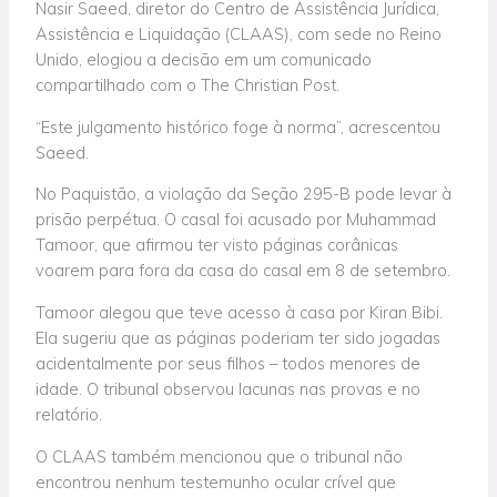
Nasir Saeed, diretor do Centro de Assistência Jurídica,
Assistência e Liquidação (CLAAS), com sede no Reino
Unido, elogiou a decisão em um comunicado
compartilhado com o The Christian Post.
“Este julgamento histórico foge à norma”, acrescentou
Saeed.
No Paquistão, a violação da Seção 295-B pode levar à
prisão perpétua. O casal foi acusado por Muhammad
Tamoor, que afirmou ter visto páginas corânicas
voarem para fora da casa do casal em 8 de setembro.
Tamoor alegou que teve acesso à casa por Kiran Bibi.
Ela sugeriu que as páginas poderiam ter sido jogadas
acidentalmente por seus filhos – todos menores de
idade. O tribunal observou lacunas nas provas e no
relatório.
O CLAAS também mencionou que o tribunal não
encontrou nenhum testemunho ocular crível que