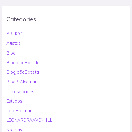
Categories
ARTIGO
Atistas
Blog
BlogJoãoBatiista
BlogJoãoBatista
BlogPrAlcemar
Curiosodades
Estudos
Leo Hohmann
LEONARDRAAVENHILL
Notícias