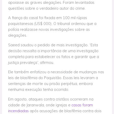
apoiasse as graves alegações. Foram levantadas
questões sobre o verdadeiro autor do crime.
A fiança do casal foi fixada em 100 mil rúpias
paquistanesas (US$ 000). O tribunal ordenou que a
polícia realizasse novas investigações sobre as
alegações.
Saeed saudou o pedido de mais investigação. “Esta
decisão ressalta a importância de uma investigação
completa para estabelecer os fatos e garantir que a
justiça prevaleça”, afirmou.
Ele também enfatizou a necessidade de mudanças nas
leis de blasfêmia do Paquistão. Essas leis levaram a
sentenças de morte ou prisão perpétua, embora
nenhuma execução tenha ocorrido.
Em agosto, ataques contra cristãos ocorreram na
cidade de Jaranwala, onde igrejas e
casas foram
incendiadas
após acusações de blasfêmia contra dois