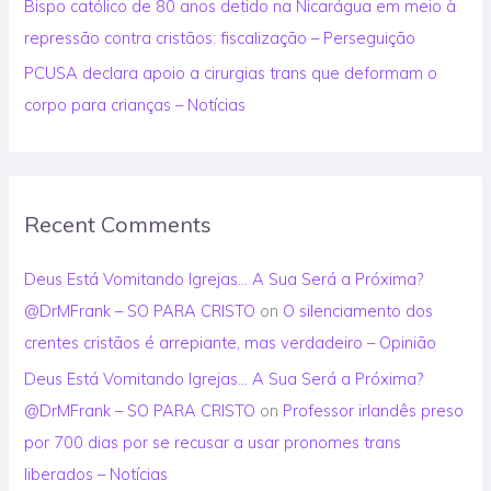
Bispo católico de 80 anos detido na Nicarágua em meio à
repressão contra cristãos: fiscalização – Perseguição
PCUSA declara apoio a cirurgias trans que deformam o
corpo para crianças – Notícias
Recent Comments
Deus Está Vomitando Igrejas… A Sua Será a Próxima?
@DrMFrank – SO PARA CRISTO
on
O silenciamento dos
crentes cristãos é arrepiante, mas verdadeiro – Opinião
Deus Está Vomitando Igrejas… A Sua Será a Próxima?
@DrMFrank – SO PARA CRISTO
on
Professor irlandês preso
por 700 dias por se recusar a usar pronomes trans
liberados – Notícias