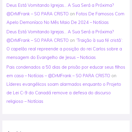
Deus Está Vomitando Igrejas… A Sua Será a Próxima?
@DrMFrank – SO PARA CRISTO
on
Fotos De Famosos Com
Apelo Demoníaco No Mês Maio De 2024 – Notícias
Deus Está Vomitando Igrejas… A Sua Será a Próxima?
@DrMFrank – SO PARA CRISTO
on
‘Traição à sua fé cristã’:
O capelão real repreende a posição do rei Carlos sobre a
mensagem do Evangelho de Jesus – Noticias
Pais condenados a 50 dias de prisão por educar seus filhos
em casa – Notícias – @DrMFrank – SO PARA CRISTO
on
Líderes evangélicos soam alarmados enquanto o Projeto
de Lei C-9 do Canadá remove a defesa do discurso
religioso – Notícias