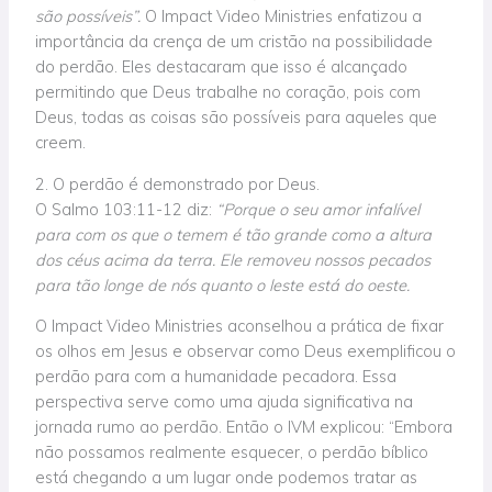
são possíveis”.
O Impact Video Ministries enfatizou a
importância da crença de um cristão na possibilidade
do perdão. Eles destacaram que isso é alcançado
permitindo que Deus trabalhe no coração, pois com
Deus, todas as coisas são possíveis para aqueles que
creem.
2. O perdão é demonstrado por Deus.
O Salmo 103:11-12 diz:
“Porque o seu amor infalível
para com os que o temem é tão grande como a altura
dos céus acima da terra. Ele removeu nossos pecados
para tão longe de nós quanto o leste está do oeste.
O Impact Video Ministries aconselhou a prática de fixar
os olhos em Jesus e observar como Deus exemplificou o
perdão para com a humanidade pecadora. Essa
perspectiva serve como uma ajuda significativa na
jornada rumo ao perdão. Então o IVM explicou: “Embora
não possamos realmente esquecer, o perdão bíblico
está chegando a um lugar onde podemos tratar as