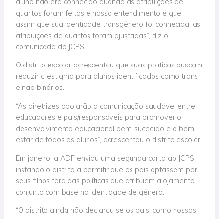
aluno não era conhecido quando as atribuições de
quartos foram feitas e nosso entendimento é que,
assim que sua identidade transgênero foi conhecida, as
atribuições de quartos foram ajustadas”, diz o
comunicado do JCPS.
O distrito escolar acrescentou que suas políticas buscam
reduzir o estigma para alunos identificados como trans
e não binários.
“As diretrizes apoiarão a comunicação saudável entre
educadores e pais/responsáveis para promover o
desenvolvimento educacional bem-sucedido e o bem-
estar de todos os alunos”, acrescentou o distrito escolar.
Em janeiro, a ADF enviou uma segunda carta ao JCPS
instando o distrito a permitir que os pais optassem por
seus filhos fora das políticas que atribuem alojamento
conjunto com base na identidade de gênero.
“O distrito ainda não declarou se os pais, como nossos