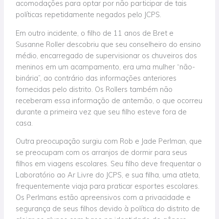
acomodações para optar por não participar de tais
políticas repetidamente negados pelo JCPS.
Em outro incidente, o filho de 11 anos de Bret e
Susanne Roller descobriu que seu conselheiro do ensino
médio, encarregado de supervisionar os chuveiros dos
meninos em um acampamento, era uma mulher “não-
binária”, ao contrário das informações anteriores
fornecidas pelo distrito. Os Rollers também não
receberam essa informação de antemão, o que ocorreu
durante a primeira vez que seu filho esteve fora de
casa.
Outra preocupação surgiu com Rob e Jade Perlman, que
se preocupam com os arranjos de dormir para seus
filhos em viagens escolares. Seu filho deve frequentar o
Laboratório ao Ar Livre do JCPS, e sua filha, uma atleta,
frequentemente viaja para praticar esportes escolares.
Os Perlmans estão apreensivos com a privacidade e
segurança de seus filhos devido à política do distrito de