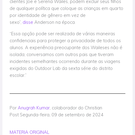
clientes Joe e Serena Wailes, podem excluir seus filhos
de qualquer política que coloque as crianças em quarto
por identidade de gênero em vez de
sexo”,
disse
Anderson na época.
“Essa opção pode ser realizada de várias maneiras
confidenciais para proteger a privacidade de todos os
alunos. A experiência preocupante dos Waileses não é
isolada; conversamos com outros pais que tiveram
incidentes semelhantes ocorrendo durante as viagens
exigidas do Outdoor Lab da sexta série do distrito
escolar.”
Por
Anugrah Kumar
, colaborador do Christian
Post
Segunda-feira, 09 de setembro de 2024
MATERIA ORIGINAL