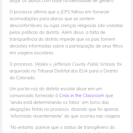
alojar os alunos com base na identidade de gênero.
O processo afirma que o JCPS falhou em fornecer
acomodações para alunos que se sentem
desconfortáveis ou cujas crenças religiosas são violadas
pelas políticas do distrito. Além disso, a falta de
transparência do distrito impede que os pais tomem
decisões informadas sobre a participação de seus filhos
em viagens escolares.
O processo,
Wailes v. Jefferson County Public Schools
, foi
arquivado no Tribunal Distrital dos EUA para o Distrito
do Colorado.
Um porta-voz do distrito escolar disse em um
comunicado fornecido à
Crisis in the Classroom
que
“ainda está determinando os fatos” em torno das
alegações feitas no processo, dizendo que foi apenas
“informado recentemente” do que ocorreu nas viagens.
“No entanto, parece que o status de transgênero do