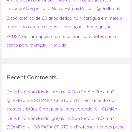
Tocando!”Desperta! O Noivo Está às Portas.” @DrMFrank
Bispo católico de 80 anos detido na Nicarágua em meio à
repressão contra cristãos: fiscalização – Perseguição
PCUSA declara apoio a cirurgias trans que deformam o
corpo para crianças – Notícias
Recent Comments
Deus Está Vomitando Igrejas… A Sua Será a Próxima?
@DrMFrank – SO PARA CRISTO
on
O silenciamento dos
crentes cristãos é arrepiante, mas verdadeiro – Opinião
Deus Está Vomitando Igrejas… A Sua Será a Próxima?
@DrMFrank – SO PARA CRISTO
on
Professor irlandês preso