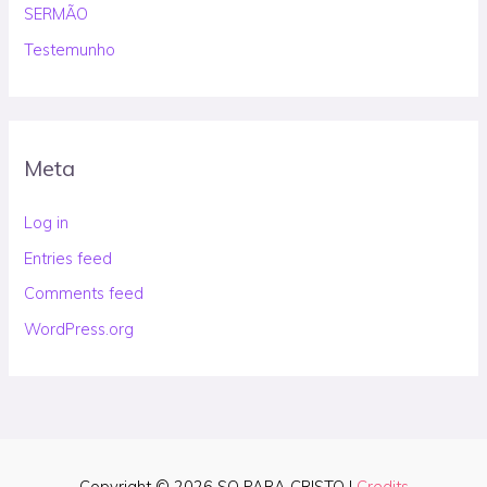
SERMÃO
Testemunho
Meta
Log in
Entries feed
Comments feed
WordPress.org
Copyright © 2026
SO PARA CRISTO
|
Credits