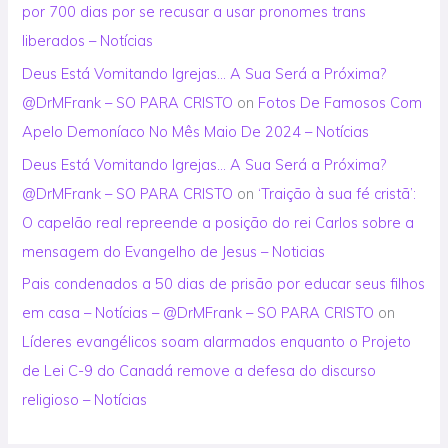
por 700 dias por se recusar a usar pronomes trans
liberados – Notícias
Deus Está Vomitando Igrejas… A Sua Será a Próxima?
@DrMFrank – SO PARA CRISTO
on
Fotos De Famosos Com
Apelo Demoníaco No Mês Maio De 2024 – Notícias
Deus Está Vomitando Igrejas… A Sua Será a Próxima?
@DrMFrank – SO PARA CRISTO
on
‘Traição à sua fé cristã’:
O capelão real repreende a posição do rei Carlos sobre a
mensagem do Evangelho de Jesus – Noticias
Pais condenados a 50 dias de prisão por educar seus filhos
em casa – Notícias – @DrMFrank – SO PARA CRISTO
on
Líderes evangélicos soam alarmados enquanto o Projeto
de Lei C-9 do Canadá remove a defesa do discurso
religioso – Notícias