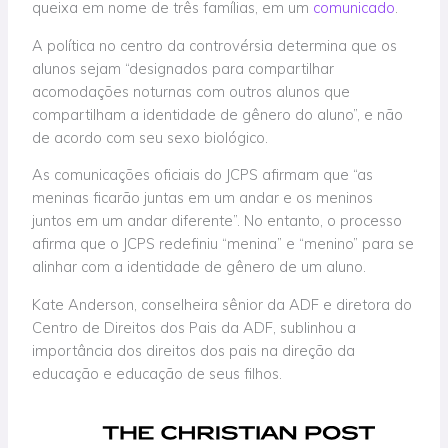
queixa em nome de três famílias, em um
comunicado
.
A política no centro da controvérsia determina que os
alunos sejam “designados para compartilhar
acomodações noturnas com outros alunos que
compartilham a identidade de gênero do aluno”, e não
de acordo com seu sexo biológico.
As comunicações oficiais do JCPS afirmam que “as
meninas ficarão juntas em um andar e os meninos
juntos em um andar diferente”. No entanto, o processo
afirma que o JCPS redefiniu “menina” e “menino” para se
alinhar com a identidade de gênero de um aluno.
Kate Anderson, conselheira sênior da ADF e diretora do
Centro de Direitos dos Pais da ADF, sublinhou a
importância dos direitos dos pais na direção da
educação e educação de seus filhos.