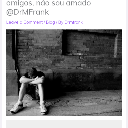
amigos, não sou amado
@DrMFrank
Leave a Comment
/
Blog
/ By
Drmfrank