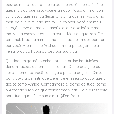
pessoalmente, quero que saiba que você não está só, e
que, mais do que isso, você é amado. Posso afirmar com
convicção que Yeshua (Jesus Cristo), a quem sirvo, o ama
mais do que o mundo inteiro. Ele colocou você em meu
coração, revelou-me sua angústia, dor e solidão, e me
motivou a escrever estas palavras. Mais do que isso, Ele
tem mobilizado a mim e uma multidão de irmãos para orar
por você. Até mesmo Yeshua, em sua passagem pela
Terra, orou ao Papai do Céu por sua vida.
Querido amigo, não venho apresentar-lhe instituições,
denominações ou fórmulas prontas. O que desejo é que,
neste momento, você conheça a pessoa de Jesus Cristo.
Convido-o a permitir que Ele entre em seu coração, que o
aceite como Amigo, Companheiro e, acima de tudo, como
o Amor de sua vida que transforma vidas. Ele é a resposta
para tudo que aflige sua alma. @Drmfrank