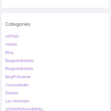
Categories
ARTIGO
Atistas
Blog
BlogJoãoBatiista
BlogJoãoBatista
BlogPrAlcemar
Curiosodades
Estudos
Leo Hohmann
LEONARDRAAVENHILL