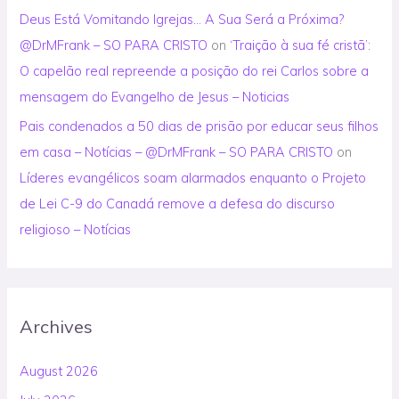
Deus Está Vomitando Igrejas… A Sua Será a Próxima?
@DrMFrank – SO PARA CRISTO
on
‘Traição à sua fé cristã’:
O capelão real repreende a posição do rei Carlos sobre a
mensagem do Evangelho de Jesus – Noticias
Pais condenados a 50 dias de prisão por educar seus filhos
em casa – Notícias – @DrMFrank – SO PARA CRISTO
on
Líderes evangélicos soam alarmados enquanto o Projeto
de Lei C-9 do Canadá remove a defesa do discurso
religioso – Notícias
Archives
August 2026