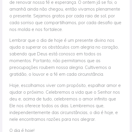
de renovar nossa fé e esperança. O ontem já se foi, o
amanhã ainda não chegou, então vivamos plenamente
o presente. Sejamos gratos por cada raio de sol, por
cada sorriso que compartilhamos, por cada desafio que
nos molda e nos fortalece.
Lembrar que o dia de hoje é um presente divino nos
ajuda a superar os obstáculos com alegria no coração,
sabendo que Deus está conosco em todos os
momentos. Portanto, não permitamos que as
preocupações roubem nossa alegria. Cultivemos a
gratidão, o louvor e a fé em cada circunstância.
Hoje, escolhamos viver com propósito, espalhar amor e
ajudar o próximo. Celebremos a vida que o Senhor nos
deu e, acima de tudo, celebremos o amor infinito que
Ele nos oferece todos os dias. Lembremos que,
independentemente das circunstâncias, o dia é hoje, e
nele encontramos razões para nos alegrar.
O dia é hoje!