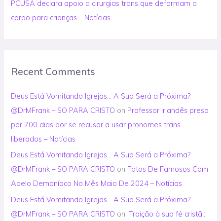
PCUSA declara apoio a cirurgias trans que deformam o
corpo para crianças – Notícias
Recent Comments
Deus Está Vomitando Igrejas… A Sua Será a Próxima?
@DrMFrank – SO PARA CRISTO
on
Professor irlandês preso
por 700 dias por se recusar a usar pronomes trans
liberados – Notícias
Deus Está Vomitando Igrejas… A Sua Será a Próxima?
@DrMFrank – SO PARA CRISTO
on
Fotos De Famosos Com
Apelo Demoníaco No Mês Maio De 2024 – Notícias
Deus Está Vomitando Igrejas… A Sua Será a Próxima?
@DrMFrank – SO PARA CRISTO
on
‘Traição à sua fé cristã’: