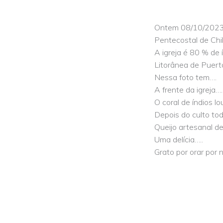
Ontem 08/10/2023,
Pentecostal de Chi
A igreja é 80 % de 
Litorânea de Puert
Nessa foto tem….
A frente da igreja….
O coral de índios l
Depois do culto tod
Queijo artesanal d
Uma delícia…..
Grato por orar por 