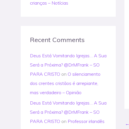
crianças – Notícias
Recent Comments
Deus Está Vomitando Igrejas… A Sua
Será a Próxima? @DrMFrank – SO
PARA CRISTO
on
O silenciamento
dos crentes cristãos é arrepiante,
mas verdadeiro – Opinião
Deus Está Vomitando Igrejas… A Sua
Será a Próxima? @DrMFrank – SO
PARA CRISTO
on
Professor irlandês