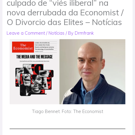
culpado de “viés iliberal” na
nova derrubada da Economist /
O Divorcio das Elites – Notícias
Leave a Comment
/
Notícias
/ By
Drmfrank
Tiago Bennet. Foto: The Economist