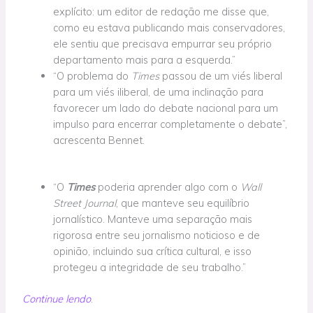
explícito: um editor de redação me disse que,
como eu estava publicando mais conservadores,
ele sentiu que precisava empurrar seu próprio
departamento mais para a esquerda.”
“O problema
do
Times
passou de um viés liberal
para um viés iliberal, de uma inclinação para
favorecer um lado do debate nacional para um
impulso para encerrar completamente o debate”,
acrescenta Bennet.
“O
Times
poderia aprender algo com o
Wall
Street Journal
, que manteve seu equilíbrio
jornalístico. Manteve uma separação mais
rigorosa entre seu jornalismo noticioso e de
opinião, incluindo sua crítica cultural, e isso
protegeu a integridade de seu trabalho.”
Continue lendo
.