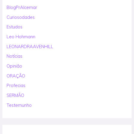
BlogPrAlcemar
Curiosodades
Estudos
Leo Hohmann
LEONARDRAAVENHILL
Notícias
Opinião
ORAÇÃO
Profecias
SERMÃO
Testemunho