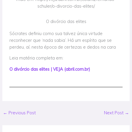
schuler/o-divorcio-das-elites/
O divórcio das elites
Sócrates definiu como sua talvez única virtude
reconhecer que ‘nada sabia’. Há um espírito que se
perdeu, aí, nesta época de certezas e dedos na cara
Leia matéria completa em:
O divórcio das elites | VEJA (abril.com.br)
←
Previous Post
Next Post
→