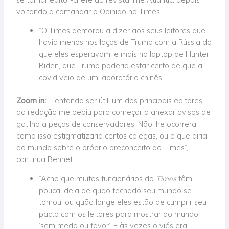
voltando a comandar o Opinião no Times.
“O Times
demorou a dizer aos seus leitores que
havia menos nos laços de Trump com a Rússia do
que eles esperavam, e mais no laptop de Hunter
Biden, que Trump poderia estar certo de que a
covid veio de um laboratório chinês.”
Zoom in:
“Tentando ser útil, um dos principais editores
da redação me pediu para começar a anexar avisos de
gatilho a peças de conservadores. Não lhe ocorrera
como isso estigmatizaria certos colegas, ou o que diria
ao mundo sobre o próprio preconceito do Times”,
continua Bennet.
“Acho que muitos funcionários
do
Times
têm
pouca ideia de quão fechado seu mundo se
tornou, ou quão longe eles estão de cumprir seu
pacto com os leitores para mostrar ao mundo
‘sem medo ou favor’. E às vezes o viés era