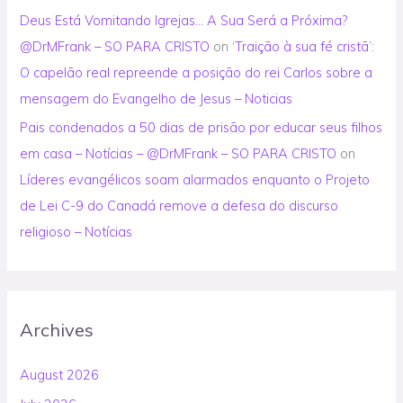
Deus Está Vomitando Igrejas… A Sua Será a Próxima?
@DrMFrank – SO PARA CRISTO
on
‘Traição à sua fé cristã’:
O capelão real repreende a posição do rei Carlos sobre a
mensagem do Evangelho de Jesus – Noticias
Pais condenados a 50 dias de prisão por educar seus filhos
em casa – Notícias – @DrMFrank – SO PARA CRISTO
on
Líderes evangélicos soam alarmados enquanto o Projeto
de Lei C-9 do Canadá remove a defesa do discurso
religioso – Notícias
Archives
August 2026