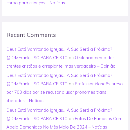
corpo para crianças – Notícias
Recent Comments
Deus Está Vomitando Igrejas… A Sua Será a Próxima?
@DrMFrank – SO PARA CRISTO
on
O silenciamento dos
crentes cristãos é arrepiante, mas verdadeiro – Opinião
Deus Está Vomitando Igrejas… A Sua Será a Próxima?
@DrMFrank – SO PARA CRISTO
on
Professor irlandês preso
por 700 dias por se recusar a usar pronomes trans
liberados – Notícias
Deus Está Vomitando Igrejas… A Sua Será a Próxima?
@DrMFrank – SO PARA CRISTO
on
Fotos De Famosos Com
Apelo Demoníaco No Mês Maio De 2024 – Notícias