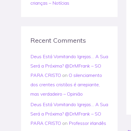
crianças – Notícias
Recent Comments
Deus Está Vomitando Igrejas… A Sua
Será a Próxima? @DrMFrank – SO
PARA CRISTO
on
O silenciamento
dos crentes cristãos é arrepiante,
mas verdadeiro – Opinião
Deus Está Vomitando Igrejas… A Sua
Será a Próxima? @DrMFrank – SO
PARA CRISTO
on
Professor irlandês