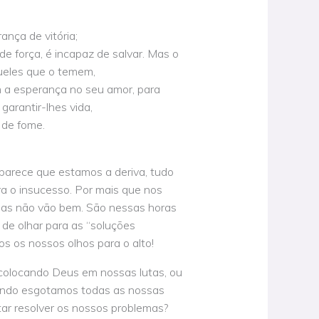
ança de vitória;
e força, é incapaz de salvar. Mas o
ueles que o temem,
 a esperança no seu amor, para
 garantir-lhes vida,
de fome.
arece que estamos a deriva, tudo
ra o insucesso. Por mais que nos
sas não vão bem. São nessas horas
de olhar para as “soluções
os os nossos olhos para o alto!
colocando Deus em nossas lutas, ou
ndo esgotamos todas as nossas
tar resolver os nossos problemas?