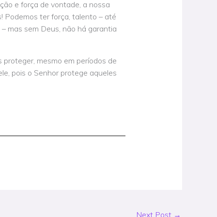
ão e força de vontade, a nossa
! Podemos ter força, talento – até
a – mas sem Deus, não há garantia
os proteger, mesmo em períodos de
ele, pois o Senhor protege aqueles
Next Post
→