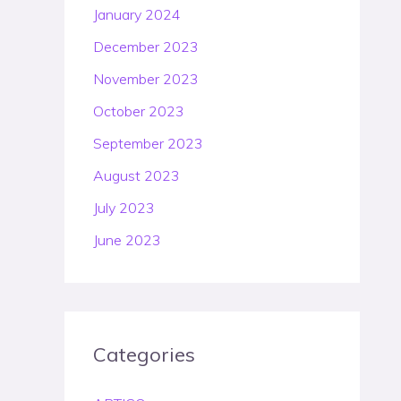
January 2024
December 2023
November 2023
October 2023
September 2023
August 2023
July 2023
June 2023
Categories