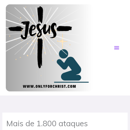
Skip
MAI
to
content
ME
Mais de 1.800 ataques