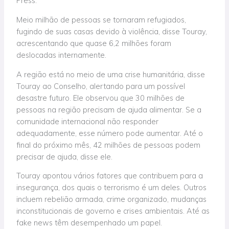
Press.
Meio milhão de pessoas se tornaram refugiados,
fugindo de suas casas devido à violência, disse Touray,
acrescentando que quase 6,2 milhões foram
deslocadas internamente.
A região está no meio de uma crise humanitária, disse
Touray ao Conselho, alertando para um possível
desastre futuro. Ele observou que 30 milhões de
pessoas na região precisam de ajuda alimentar. Se a
comunidade internacional não responder
adequadamente, esse número pode aumentar. Até o
final do próximo mês, 42 milhões de pessoas podem
precisar de ajuda, disse ele.
Touray apontou vários fatores que contribuem para a
insegurança, dos quais o terrorismo é um deles. Outros
incluem rebelião armada, crime organizado, mudanças
inconstitucionais de governo e crises ambientais. Até as
fake news têm desempenhado um papel.