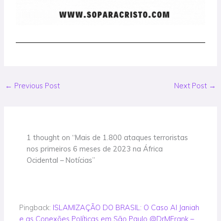
←
Previous Post
Next Post
→
1 thought on “Mais de 1.800 ataques terroristas
nos primeiros 6 meses de 2023 na África
Ocidental – Notícias”
Pingback:
ISLAMIZAÇÃO DO BRASIL: O Caso Al Janiah
e as Conexões Políticas em São Paulo @DrMFrank –