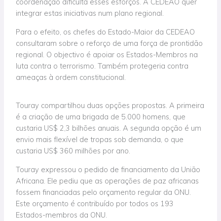
coordenação dificulta esses esforços. A CEDEAO quer
integrar estas iniciativas num plano regional.
Para o efeito, os chefes do Estado-Maior da CEDEAO
consultaram sobre o reforço de uma força de prontidão
regional. O objectivo é apoiar os Estados-Membros na
luta contra o terrorismo. Também protegeria contra
ameaças à ordem constitucional.
Touray compartilhou duas opções propostas. A primeira
é a criação de uma brigada de 5.000 homens, que
custaria US$ 2,3 bilhões anuais. A segunda opção é um
envio mais flexível de tropas sob demanda, o que
custaria US$ 360 milhões por ano.
Touray expressou o pedido de financiamento da União
Africana. Ele pediu que as operações de paz africanas
fossem financiadas pelo orçamento regular da ONU.
Este orçamento é contribuído por todos os 193
Estados-membros da ONU.