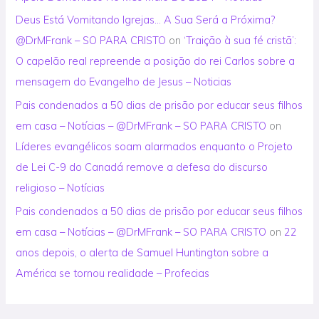
Deus Está Vomitando Igrejas… A Sua Será a Próxima?
@DrMFrank – SO PARA CRISTO
on
‘Traição à sua fé cristã’:
O capelão real repreende a posição do rei Carlos sobre a
mensagem do Evangelho de Jesus – Noticias
Pais condenados a 50 dias de prisão por educar seus filhos
em casa – Notícias – @DrMFrank – SO PARA CRISTO
on
Líderes evangélicos soam alarmados enquanto o Projeto
de Lei C-9 do Canadá remove a defesa do discurso
religioso – Notícias
Pais condenados a 50 dias de prisão por educar seus filhos
em casa – Notícias – @DrMFrank – SO PARA CRISTO
on
22
anos depois, o alerta de Samuel Huntington sobre a
América se tornou realidade – Profecias