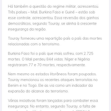
Há também a questão do regime militar, acrescentou.
Três países – Mali, Burkina Faso e Guiné – estão sob
esse controle, acrescentou. Essa reversão dos ganhos
democráticos, segundo Touray, se alinha à crescente
insegurança da região.
Touray forneceu uma repartição país a país das mortes
relacionadas com o terrorismo.
Burkina Faso foi o país que mais sofreu, com 2.725
mortes. O Mali perdeu 844 vidas. Níger e Nigéria
registraram 77 e 70 mortes, respectivamente.
Nem mesmo os estados litorâneos foram poupados.
Touray mencionou os recentes ataques terroristas no
Benim e no Togo. Ele as via como um indicador da
expansão do alcance do terrorismo.
Várias iniciativas foram lançadas para combater essa
insegurança. No entanto, segundo Touray, a falta de