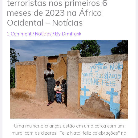
terroristas nos primeiros 6
meses de 2023 na África
Ocidental – Notícias
1 Comment
/
Notícias
/ By
Drmfrank
Uma mulher e crianças estão em uma cerca com um
mural com os dizeres "Feliz Natal feliz celebrações" na