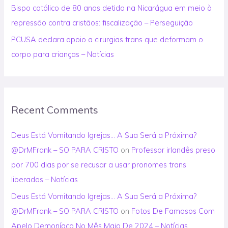
Bispo católico de 80 anos detido na Nicarágua em meio à
repressão contra cristãos: fiscalização – Perseguição
PCUSA declara apoio a cirurgias trans que deformam o
corpo para crianças – Notícias
Recent Comments
Deus Está Vomitando Igrejas… A Sua Será a Próxima?
@DrMFrank – SO PARA CRISTO
on
Professor irlandês preso
por 700 dias por se recusar a usar pronomes trans
liberados – Notícias
Deus Está Vomitando Igrejas… A Sua Será a Próxima?
@DrMFrank – SO PARA CRISTO
on
Fotos De Famosos Com
Apelo Demoníaco No Mês Maio De 2024 – Notícias