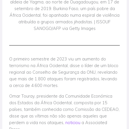
aldeia de Yagma, ao norte de Ouagadougou, em 17 de
setembro de 2019. Burkina Faso, um país pobre da
África Ocidental, foi apanhado numa espiral de violência
atribuída a grupos armados jihadistas. | ISSOUF
SANOGO/AFP via Getty Images
O primeiro semestre de 2023 viu um aumento do
terrorismo na África Ocidental, disse o líder de um bloco
regional ao Conselho de Segurança da ONU, revelando
que mais de 1.800 ataques foram registrados, levando
a cerca de 4.600 mortes.
Omar Touray, presidente da Comunidade Económica
dos Estados da África Ocidental, composta por 15
países, também conhecida como Comissão da CEDEAO,
disse que as vítimas não são apenas aqueles que
perdem a vida nos ataques,
noticiou
a Associated