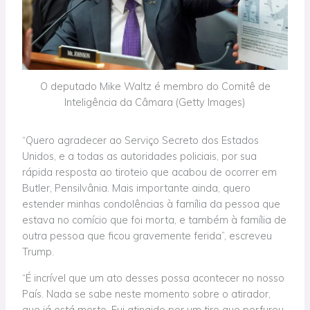
O deputado Mike Waltz é membro do Comitê de
Inteligência da Câmara (Getty Images)
“Quero agradecer ao Serviço Secreto dos Estados
Unidos, e a todas as autoridades policiais, por sua
rápida resposta ao tiroteio que acabou de ocorrer em
Butler, Pensilvânia. Mais importante ainda, quero
estender minhas condolências à família da pessoa que
estava no comício que foi morta, e também à família de
outra pessoa que ficou gravemente ferida”, escreveu
Trump.
“É incrível que um ato desses possa acontecer no nosso
País. Nada se sabe neste momento sobre o atirador,
que já está morto. Fui atingido por um tiro que perfurou