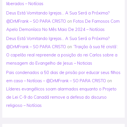
liberados – Notícias
Deus Está Vomitando Igrejas… A Sua Será a Próxima?
@DrMFrank – SO PARA CRISTO
on
Fotos De Famosos Com
Apelo Demoníaco No Mês Maio De 2024 – Notícias
Deus Está Vomitando Igrejas… A Sua Será a Próxima?
@DrMFrank – SO PARA CRISTO
on
‘Traição à sua fé cristã’:
O capelão real repreende a posição do rei Carlos sobre a
mensagem do Evangelho de Jesus – Noticias
Pais condenados a 50 dias de prisão por educar seus filhos
em casa – Notícias – @DrMFrank – SO PARA CRISTO
on
Líderes evangélicos soam alarmados enquanto o Projeto
de Lei C-9 do Canadá remove a defesa do discurso
religioso – Notícias