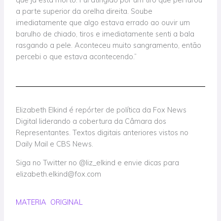
a parte superior da orelha direita. Soube
imediatamente que algo estava errado ao ouvir um
barulho de chiado, tiros e imediatamente senti a bala
rasgando a pele. Aconteceu muito sangramento, então
percebi o que estava acontecendo.”
Elizabeth Elkind é repórter de política da Fox News
Digital liderando a cobertura da Câmara dos
Representantes. Textos digitais anteriores vistos no
Daily Mail e CBS News.
Siga no Twitter no @liz_elkind e envie dicas para
elizabeth.elkind@fox.com
MATERIA ORIGINAL