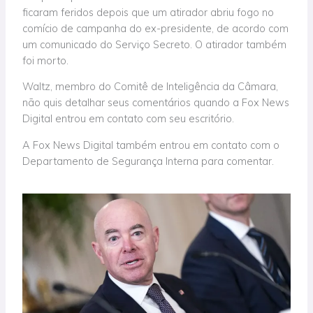
ficaram feridos depois que um atirador abriu fogo no
comício de campanha do ex-presidente, de acordo com
um comunicado do Serviço Secreto. O atirador também
foi morto.
Waltz, membro do Comitê de Inteligência da Câmara,
não quis detalhar seus comentários quando a Fox News
Digital entrou em contato com seu escritório.
A Fox News Digital também entrou em contato com o
Departamento de Segurança Interna para comentar.