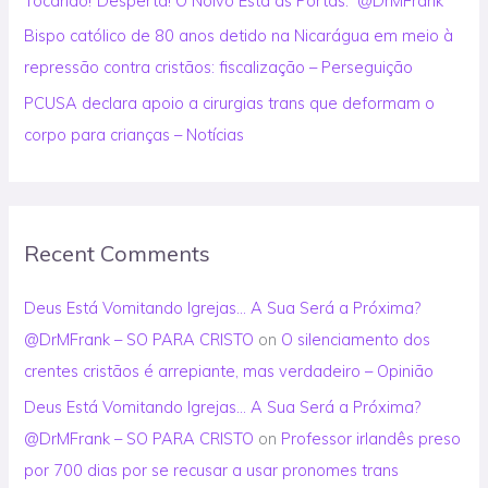
Tocando!”Desperta! O Noivo Está às Portas.” @DrMFrank
Bispo católico de 80 anos detido na Nicarágua em meio à
repressão contra cristãos: fiscalização – Perseguição
PCUSA declara apoio a cirurgias trans que deformam o
corpo para crianças – Notícias
Recent Comments
Deus Está Vomitando Igrejas… A Sua Será a Próxima?
@DrMFrank – SO PARA CRISTO
on
O silenciamento dos
crentes cristãos é arrepiante, mas verdadeiro – Opinião
Deus Está Vomitando Igrejas… A Sua Será a Próxima?
@DrMFrank – SO PARA CRISTO
on
Professor irlandês preso
por 700 dias por se recusar a usar pronomes trans