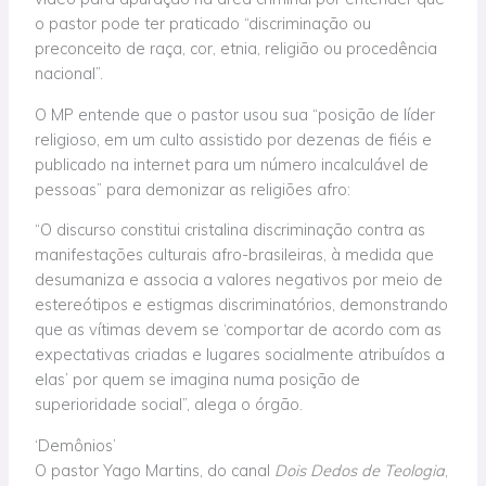
o pastor pode ter praticado “discriminação ou
preconceito de raça, cor, etnia, religião ou procedência
nacional”.
O MP entende que o pastor usou sua “posição de líder
religioso, em um culto assistido por dezenas de fiéis e
publicado na internet para um número incalculável de
pessoas” para demonizar as religiões afro:
“O discurso constitui cristalina discriminação contra as
manifestações culturais afro-brasileiras, à medida que
desumaniza e associa a valores negativos por meio de
estereótipos e estigmas discriminatórios, demonstrando
que as vítimas devem se ‘comportar de acordo com as
expectativas criadas e lugares socialmente atribuídos a
elas’ por quem se imagina numa posição de
superioridade social”, alega o órgão.
‘Demônios’
O pastor Yago Martins, do canal
Dois Dedos de Teologia
,