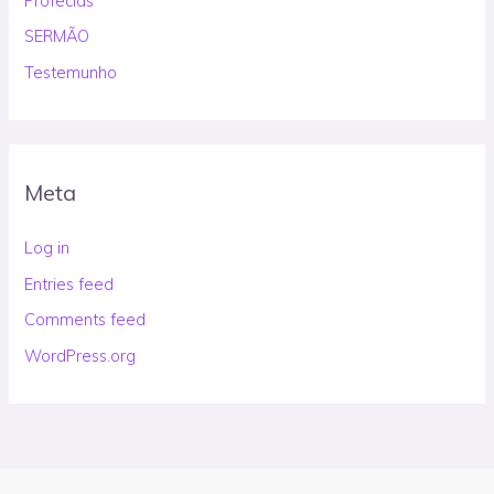
Profecias
SERMÃO
Testemunho
Meta
Log in
Entries feed
Comments feed
WordPress.org