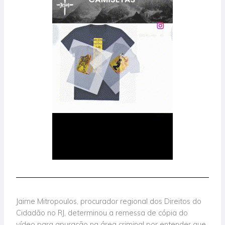
Jaime Mitropoulos, procurador regional dos Direitos do
Cidadão no RJ, determinou a remessa de cópia do
vídeo para apuração na área criminal por entender que