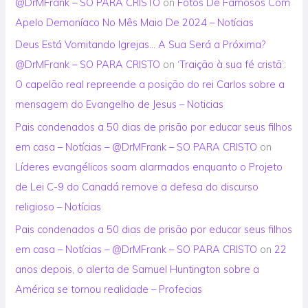
@DrMFrank – SO PARA CRISTO
on
Fotos De Famosos Com
Apelo Demoníaco No Mês Maio De 2024 – Notícias
Deus Está Vomitando Igrejas… A Sua Será a Próxima?
@DrMFrank – SO PARA CRISTO
on
‘Traição à sua fé cristã’:
O capelão real repreende a posição do rei Carlos sobre a
mensagem do Evangelho de Jesus – Noticias
Pais condenados a 50 dias de prisão por educar seus filhos
em casa – Notícias – @DrMFrank – SO PARA CRISTO
on
Líderes evangélicos soam alarmados enquanto o Projeto
de Lei C-9 do Canadá remove a defesa do discurso
religioso – Notícias
Pais condenados a 50 dias de prisão por educar seus filhos
em casa – Notícias – @DrMFrank – SO PARA CRISTO
on
22
anos depois, o alerta de Samuel Huntington sobre a
América se tornou realidade – Profecias