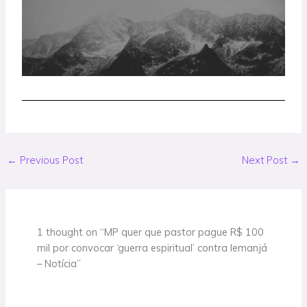
←
Previous Post
Next Post
→
1 thought on “MP quer que pastor pague R$ 100
mil por convocar ‘guerra espiritual’ contra Iemanjá
– Notícia”