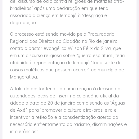
de “discurso de ódio contra religiões de matrizes afro-
brasileiras” após uma declaração em que teria
associado a crença em Iemanjá à “desgraça e
degradação”.
O processo está sendo movido pela Procuradoria
Regional dos Direitos do Cidadão no Rio de Janeiro
contra o pastor evangélico Wilson Félix da Silva, que
em um discurso religiosa sobre “guerra espiritual”, teria
atribuído à representação de Iemanjá “toda sorte de
coisas maléficas que possam ocorrer” ao município de
Mangaratiba.
A fala do pastor teria sido uma reação à decisão das
autoridades locais de inserir no calendário oficial da
cidade a data de 20 de janeiro como sendo as “Águas
de Axé”, para “promover a cultura afro-brasileira e
incentivar a reflexão e a conscientização acerca do
necessário enfrentamento ao racismo, discriminações e
intolerâncias”.