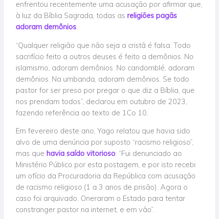
enfrentou recentemente uma acusação por afirmar que,
à luz da Bíblia Sagrada, todas as
religiões pagãs
adoram demônios
.
“Qualquer religião que não seja a cristã é falsa. Todo
sacrifício feito a outros deuses é feito a demônios. No
islamismo, adoram demônios. No candomblé, adoram
demônios. Na umbanda, adoram demônios. Se todo
pastor for ser preso por pregar o que diz a Bíblia, que
nos prendam todos”, declarou em outubro de 2023,
fazendo referência ao texto de 1Co 10.
Em fevereiro deste ano, Yago relatou que havia sido
alvo de uma denúncia por suposto “racismo religioso”,
mas que
havia saído vitorioso
: “Fui denunciado ao
Ministério Público por esta postagem, e por isto recebi
um ofício da Procuradoria da República com acusação
de racismo religioso (1 a 3 anos de prisão). Agora o
caso foi arquivado. Oneraram o Estado para tentar
constranger pastor na internet, e em vão”.