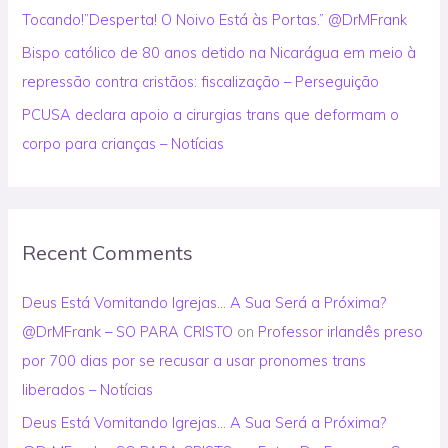
Tocando!”Desperta! O Noivo Está às Portas.” @DrMFrank
Bispo católico de 80 anos detido na Nicarágua em meio à
repressão contra cristãos: fiscalização – Perseguição
PCUSA declara apoio a cirurgias trans que deformam o
corpo para crianças – Notícias
Recent Comments
Deus Está Vomitando Igrejas… A Sua Será a Próxima?
@DrMFrank – SO PARA CRISTO
on
Professor irlandês preso
por 700 dias por se recusar a usar pronomes trans
liberados – Notícias
Deus Está Vomitando Igrejas… A Sua Será a Próxima?