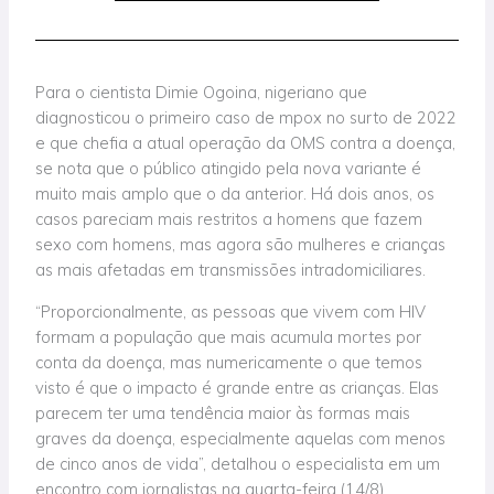
Para o cientista Dimie Ogoina, nigeriano que
diagnosticou o primeiro caso de mpox no surto de 2022
e que chefia a atual operação da OMS contra a doença,
se nota que o público atingido pela nova variante é
muito mais amplo que o da anterior. Há dois anos, os
casos pareciam mais restritos a homens que fazem
sexo com homens, mas agora são mulheres e crianças
as mais afetadas em transmissões intradomiciliares.
“Proporcionalmente, as pessoas que vivem com HIV
formam a população que mais acumula mortes por
conta da doença, mas numericamente o que temos
visto é que o impacto é grande entre as crianças. Elas
parecem ter uma tendência maior às formas mais
graves da doença, especialmente aquelas com menos
de cinco anos de vida”, detalhou o especialista em um
encontro com jornalistas na quarta-feira (14/8).