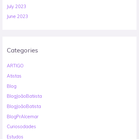
July 2023
June 2023
Categories
ARTIGO
Atistas
Blog
BlogJoãoBatiista
BlogJoãoBatista
BlogPrAlcemar
Curiosodades
Estudos