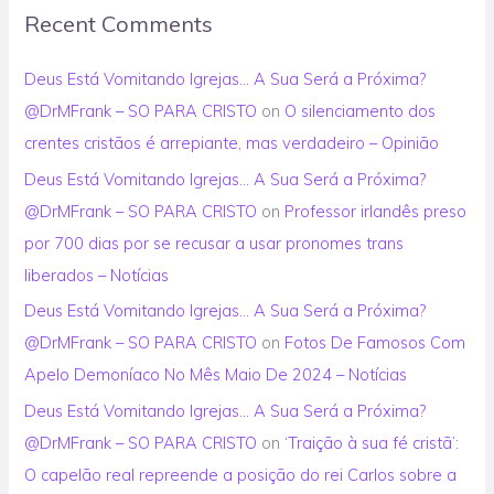
Recent Comments
Deus Está Vomitando Igrejas… A Sua Será a Próxima?
@DrMFrank – SO PARA CRISTO
on
O silenciamento dos
crentes cristãos é arrepiante, mas verdadeiro – Opinião
Deus Está Vomitando Igrejas… A Sua Será a Próxima?
@DrMFrank – SO PARA CRISTO
on
Professor irlandês preso
por 700 dias por se recusar a usar pronomes trans
liberados – Notícias
Deus Está Vomitando Igrejas… A Sua Será a Próxima?
@DrMFrank – SO PARA CRISTO
on
Fotos De Famosos Com
Apelo Demoníaco No Mês Maio De 2024 – Notícias
Deus Está Vomitando Igrejas… A Sua Será a Próxima?
@DrMFrank – SO PARA CRISTO
on
‘Traição à sua fé cristã’:
O capelão real repreende a posição do rei Carlos sobre a