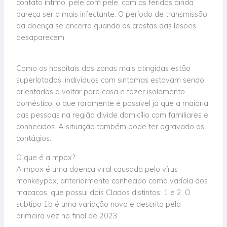
contato íntimo, pele com pele, com as feridas ainda
pareça ser o mais infectante. O período de transmissão
da doença se encerra quando as crostas das lesões
desaparecem.
Como os hospitais das zonas mais atingidas estão
superlotados, indivíduos com sintomas estavam sendo
orientados a voltar para casa e fazer isolamento
doméstico, o que raramente é possível já que a maioria
das pessoas na região divide domicílio com familiares e
conhecidos. A situação também pode ter agravado os
contágios.
O que é a mpox?
A mpox é uma doença viral causada pelo vírus
monkeypox, anteriormente conhecido como varíola dos
macacos, que possui dois Clados distintos: 1 e 2. O
subtipo 1b é uma variação nova e descrita pela
primeira vez no final de 2023.