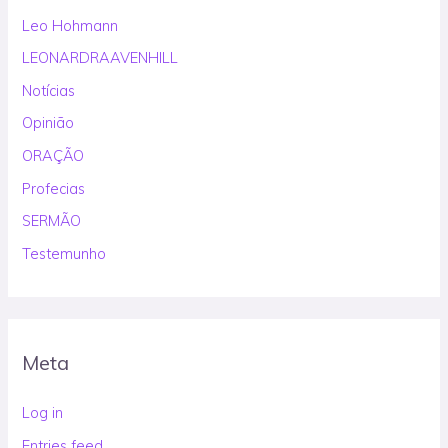
Leo Hohmann
LEONARDRAAVENHILL
Notícias
Opinião
ORAÇÃO
Profecias
SERMÃO
Testemunho
Meta
Log in
Entries feed