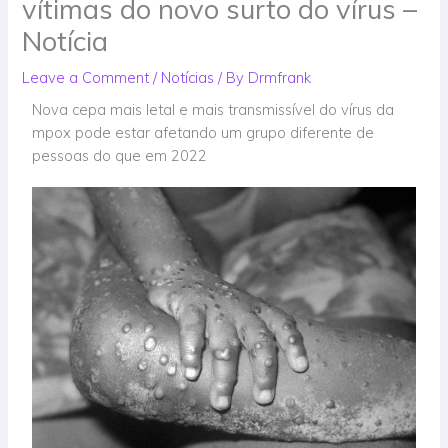
vítimas do novo surto do vírus –
Notícia
Leave a Comment
/
Notícias
/ By
Drmfrank
Nova cepa mais letal e mais transmissível do vírus da
mpox pode estar afetando um grupo diferente de
pessoas do que em 2022