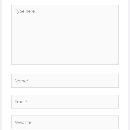
Type
here..
Name*
Email*
Website