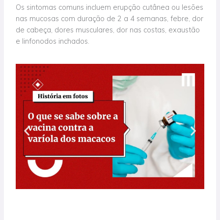
Os sintomas comuns incluem erupção cutânea ou lesões
nas mucosas com duração de 2 a 4 semanas, febre, dor
de cabeça, dores musculares, dor nas costas, exaustão
e linfonodos inchados.