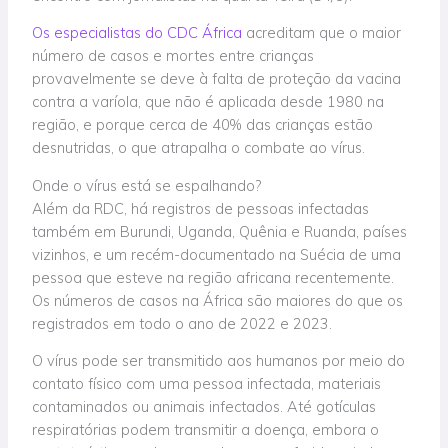
Os especialistas do CDC África
acreditam que o maior
número de casos e mortes entre crianças
provavelmente se deve à falta de proteção da vacina
contra a varíola, que não é aplicada desde 1980 na
região, e porque cerca de 40% das crianças estão
desnutridas, o que atrapalha o combate ao vírus.
Onde o vírus está se espalhando?
Além da RDC, há registros de pessoas infectadas
também em Burundi, Uganda, Quênia e Ruanda, países
vizinhos, e um recém-documentado na Suécia de uma
pessoa que esteve na região africana recentemente.
Os números de casos na África são maiores do que os
registrados em todo o ano de 2022 e 2023.
O vírus pode ser transmitido aos humanos por meio do
contato físico com uma pessoa infectada, materiais
contaminados ou animais infectados. Até gotículas
respiratórias podem transmitir a doença, embora o