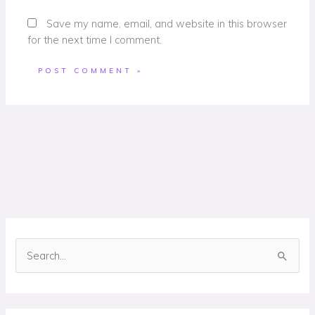
Save my name, email, and website in this browser
for the next time I comment.
S
e
a