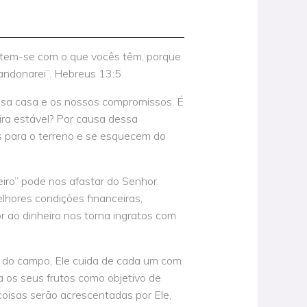
ntem-se com o que vocês têm, porque
andonarei”. Hebreus 13:5
ssa casa e os nossos compromissos. É
ra estável? Por causa dessa
s para o terreno e se esquecem do
heiro” pode nos afastar do Senhor.
ores condições financeiras,
 ao dinheiro nos torna ingratos com
 do campo, Ele cuida de cada um com
 os seus frutos como objetivo de
oisas serão acrescentadas por Ele,