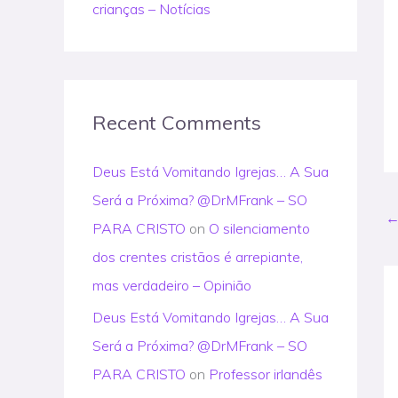
crianças – Notícias
Recent Comments
Deus Está Vomitando Igrejas… A Sua
Será a Próxima? @DrMFrank – SO
PARA CRISTO
on
O silenciamento
dos crentes cristãos é arrepiante,
mas verdadeiro – Opinião
Deus Está Vomitando Igrejas… A Sua
Será a Próxima? @DrMFrank – SO
PARA CRISTO
on
Professor irlandês