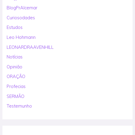
BlogPrAlcemar
Curiosodades
Estudos
Leo Hohmann
LEONARDRAAVENHILL
Notícias
Opinião
ORAÇÃO
Profecias
SERMÃO
Testemunho