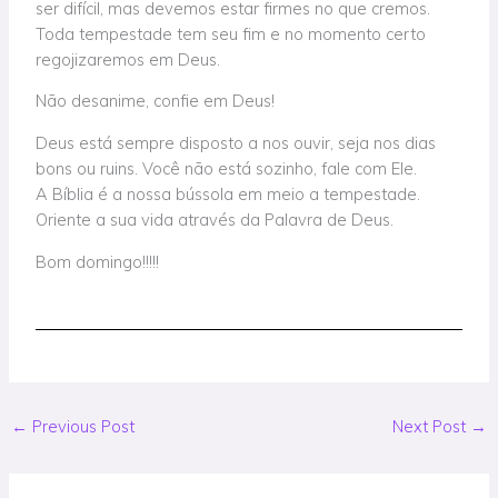
ser difícil, mas devemos estar firmes no que cremos.
Toda tempestade tem seu fim e no momento certo
regojizaremos em Deus.
Não desanime, confie em Deus!
Deus está sempre disposto a nos ouvir, seja nos dias
bons ou ruins. Você não está sozinho, fale com Ele.
A Bíblia é a nossa bússola em meio a tempestade.
Oriente a sua vida através da Palavra de Deus.
Bom domingo!!!!!
←
Previous Post
Next Post
→