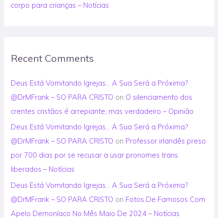
corpo para crianças – Notícias
Recent Comments
Deus Está Vomitando Igrejas… A Sua Será a Próxima?
@DrMFrank – SO PARA CRISTO
on
O silenciamento dos
crentes cristãos é arrepiante, mas verdadeiro – Opinião
Deus Está Vomitando Igrejas… A Sua Será a Próxima?
@DrMFrank – SO PARA CRISTO
on
Professor irlandês preso
por 700 dias por se recusar a usar pronomes trans
liberados – Notícias
Deus Está Vomitando Igrejas… A Sua Será a Próxima?
@DrMFrank – SO PARA CRISTO
on
Fotos De Famosos Com
Apelo Demoníaco No Mês Maio De 2024 – Notícias