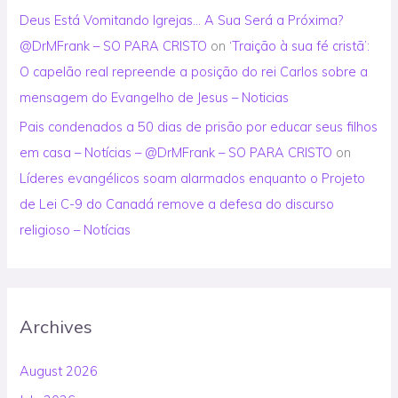
Deus Está Vomitando Igrejas… A Sua Será a Próxima?
@DrMFrank – SO PARA CRISTO
on
‘Traição à sua fé cristã’:
O capelão real repreende a posição do rei Carlos sobre a
mensagem do Evangelho de Jesus – Noticias
Pais condenados a 50 dias de prisão por educar seus filhos
em casa – Notícias – @DrMFrank – SO PARA CRISTO
on
Líderes evangélicos soam alarmados enquanto o Projeto
de Lei C-9 do Canadá remove a defesa do discurso
religioso – Notícias
Archives
August 2026