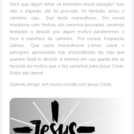
Será que algum leitor se encontra nessa situação? Isso
não o impediu; ele foi provado, foi tentado, errou o
caminho, caiu… Que texto maravilhoso… Em nossa
maratona com Yeshua, nós seremos provados, seremos
tentados a desistir, por algum motivo perderemos o
foco e sairemos do caminho… Por nossas fraquezas
caímos… Que coisa maravilhosa! Lemos sobre o
peregrino aprisionado nas circunstâncias da vida que
querem fazê-lo desistir, e mesmo em sua queda ele se
recorda do motivo que o fez caminhar para Jesus Cristo.
Então ele clama!
Querido amigo, em nossa corrida com Jesus Cristo,