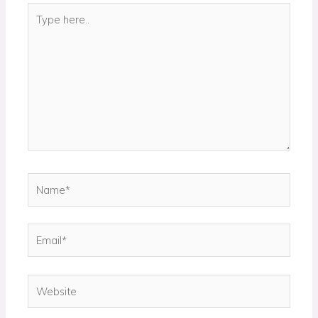
Type
here..
Name*
Email*
Website