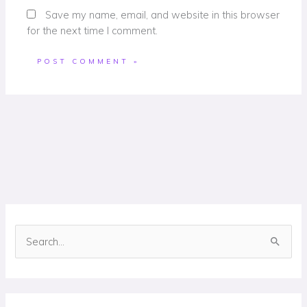
Save my name, email, and website in this browser
for the next time I comment.
S
e
a
r