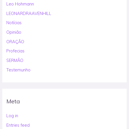
Leo Hohmann
LEONARDRAAVENHILL
Notícias
Opinião
ORAÇÃO
Profecias
SERMÃO
Testemunho
Meta
Log in
Entries feed