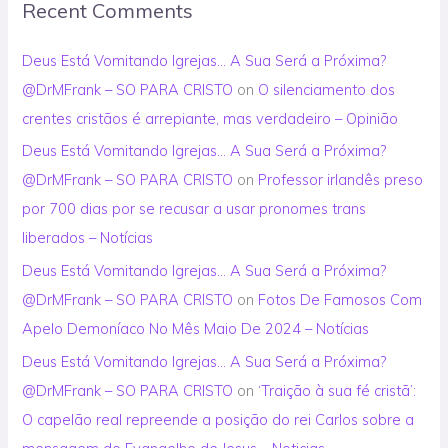
Recent Comments
Deus Está Vomitando Igrejas… A Sua Será a Próxima?
@DrMFrank – SO PARA CRISTO
on
O silenciamento dos
crentes cristãos é arrepiante, mas verdadeiro – Opinião
Deus Está Vomitando Igrejas… A Sua Será a Próxima?
@DrMFrank – SO PARA CRISTO
on
Professor irlandês preso
por 700 dias por se recusar a usar pronomes trans
liberados – Notícias
Deus Está Vomitando Igrejas… A Sua Será a Próxima?
@DrMFrank – SO PARA CRISTO
on
Fotos De Famosos Com
Apelo Demoníaco No Mês Maio De 2024 – Notícias
Deus Está Vomitando Igrejas… A Sua Será a Próxima?
@DrMFrank – SO PARA CRISTO
on
‘Traição à sua fé cristã’:
O capelão real repreende a posição do rei Carlos sobre a