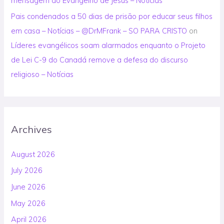
mensagem do Evangelho de Jesus – Noticias
Pais condenados a 50 dias de prisão por educar seus filhos
em casa – Notícias – @DrMFrank – SO PARA CRISTO
on
Líderes evangélicos soam alarmados enquanto o Projeto
de Lei C-9 do Canadá remove a defesa do discurso
religioso – Notícias
Archives
August 2026
July 2026
June 2026
May 2026
April 2026