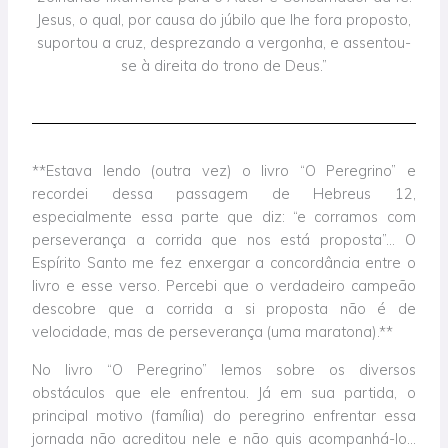
Jesus, o qual, por causa do júbilo que lhe fora proposto,
suportou a cruz, desprezando a vergonha, e assentou-
se à direita do trono de Deus.”
**Estava lendo (outra vez) o livro “O Peregrino” e
recordei dessa passagem de Hebreus 12,
especialmente essa parte que diz: “e corramos com
perseverança a corrida que nos está proposta”… O
Espírito Santo me fez enxergar a concordância entre o
livro e esse verso. Percebi que o verdadeiro campeão
descobre que a corrida a si proposta não é de
velocidade, mas de perseverança (uma maratona).**
No livro “O Peregrino” lemos sobre os diversos
obstáculos que ele enfrentou. Já em sua partida, o
principal motivo (família) do peregrino enfrentar essa
jornada não acreditou nele e não quis acompanhá-lo…