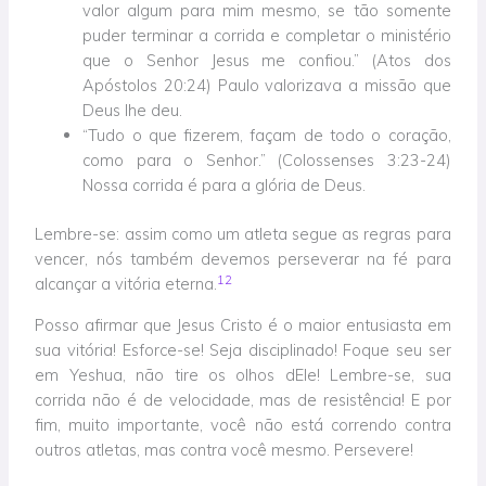
valor algum para mim mesmo, se tão somente
puder terminar a corrida e completar o ministério
que o Senhor Jesus me confiou.” (Atos dos
Apóstolos 20:24) Paulo valorizava a missão que
Deus lhe deu.
“Tudo o que fizerem, façam de todo o coração,
como para o Senhor.” (Colossenses 3:23-24)
Nossa corrida é para a glória de Deus.
Lembre-se: assim como um atleta segue as regras para
vencer, nós também devemos perseverar na fé para
1
2
alcançar a vitória eterna.
Posso afirmar que Jesus Cristo é o maior entusiasta em
sua vitória! Esforce-se! Seja disciplinado! Foque seu ser
em Yeshua, não tire os olhos dEle! Lembre-se, sua
corrida não é de velocidade, mas de resistência! E por
fim, muito importante, você não está correndo contra
outros atletas, mas contra você mesmo. Persevere!