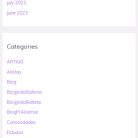
July 2023
June 2023
Categories
ARTIGO
Atistas
Blog
BlogJoãoBatiista
BlogJoãoBatista
BlogPrAlcemar
Curiosodades
Estudos