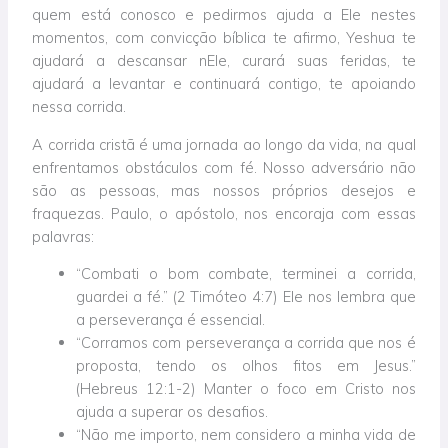
quem está conosco e pedirmos ajuda a Ele nestes
momentos, com convicção bíblica te afirmo, Yeshua te
ajudará a descansar nEle, curará suas feridas, te
ajudará a levantar e continuará contigo, te apoiando
nessa corrida.
A corrida cristã é uma jornada ao longo da vida, na qual
enfrentamos obstáculos com fé. Nosso adversário não
são as pessoas, mas nossos próprios desejos e
fraquezas. Paulo, o apóstolo, nos encoraja com essas
palavras:
“Combati o bom combate, terminei a corrida,
guardei a fé.” (2 Timóteo 4:7) Ele nos lembra que
a perseverança é essencial.
“Corramos com perseverança a corrida que nos é
proposta, tendo os olhos fitos em Jesus.”
(Hebreus 12:1-2) Manter o foco em Cristo nos
ajuda a superar os desafios.
“Não me importo, nem considero a minha vida de