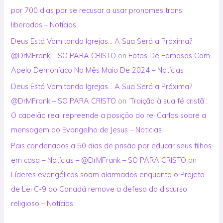
por 700 dias por se recusar a usar pronomes trans
liberados – Notícias
Deus Está Vomitando Igrejas… A Sua Será a Próxima?
@DrMFrank – SO PARA CRISTO
on
Fotos De Famosos Com
Apelo Demoníaco No Mês Maio De 2024 – Notícias
Deus Está Vomitando Igrejas… A Sua Será a Próxima?
@DrMFrank – SO PARA CRISTO
on
‘Traição à sua fé cristã’:
O capelão real repreende a posição do rei Carlos sobre a
mensagem do Evangelho de Jesus – Noticias
Pais condenados a 50 dias de prisão por educar seus filhos
em casa – Notícias – @DrMFrank – SO PARA CRISTO
on
Líderes evangélicos soam alarmados enquanto o Projeto
de Lei C-9 do Canadá remove a defesa do discurso
religioso – Notícias