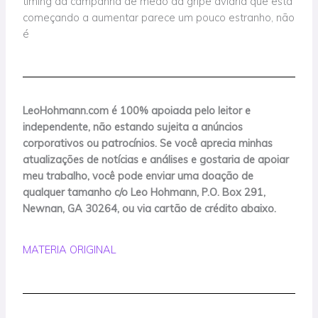
timing da campanha de medo da gripe aviária que está
começando a aumentar parece um pouco estranho, não
é
LeoHohmann.com é 100% apoiada pelo leitor e
independente, não estando sujeita a anúncios
corporativos ou patrocínios. Se você aprecia minhas
atualizações de notícias e análises e gostaria de apoiar
meu trabalho, você pode enviar uma doação de
qualquer tamanho c/o Leo Hohmann, P.O. Box 291,
Newnan, GA 30264, ou via cartão de crédito abaixo.
MATERIA ORIGINAL