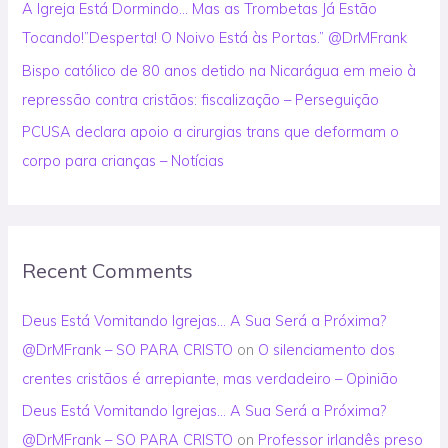
A Igreja Está Dormindo… Mas as Trombetas Já Estão
Tocando!”Desperta! O Noivo Está às Portas.” @DrMFrank
Bispo católico de 80 anos detido na Nicarágua em meio à
repressão contra cristãos: fiscalização – Perseguição
PCUSA declara apoio a cirurgias trans que deformam o
corpo para crianças – Notícias
Recent Comments
Deus Está Vomitando Igrejas… A Sua Será a Próxima?
@DrMFrank – SO PARA CRISTO
on
O silenciamento dos
crentes cristãos é arrepiante, mas verdadeiro – Opinião
Deus Está Vomitando Igrejas… A Sua Será a Próxima?
@DrMFrank – SO PARA CRISTO
on
Professor irlandês preso