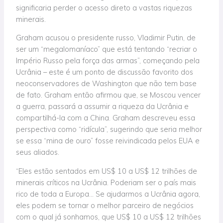
significaria perder o acesso direto a vastas riquezas
minerais.
Graham acusou o presidente russo, Vladimir Putin, de
ser um “megalomaníaco” que está tentando “recriar o
Império Russo pela força das armas”, começando pela
Ucrânia – este é um ponto de discussão favorito dos
neoconservadores de Washington que não tem base
de fato. Graham então afirmou que, se Moscou vencer
a guerra, passará a assumir a riqueza da Ucrânia e
compartilhá-la com a China. Graham descreveu essa
perspectiva como “ridícula”, sugerindo que seria melhor
se essa “mina de ouro” fosse reivindicada pelos EUA e
seus aliados.
“Eles estão sentados em US$ 10 a US$ 12 trilhões de
minerais críticos na Ucrânia. Poderiam ser o país mais
rico de toda a Europa… Se ajudarmos a Ucrânia agora,
eles podem se tornar o melhor parceiro de negócios
com o qual já sonhamos, que US$ 10 a US$ 12 trilhões