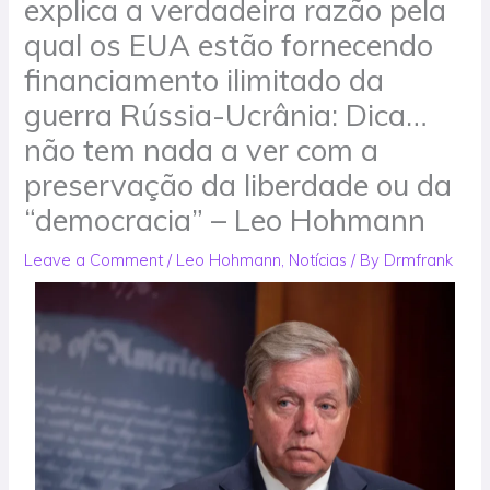
explica a verdadeira razão pela
qual os EUA estão fornecendo
financiamento ilimitado da
guerra Rússia-Ucrânia: Dica…
não tem nada a ver com a
preservação da liberdade ou da
“democracia” – Leo Hohmann
Leave a Comment
/
Leo Hohmann
,
Notícias
/ By
Drmfrank