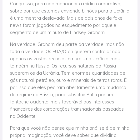
Congresso, para não mencionar a mídia corporativa,
sobre por que estamos enviando bilhões para a Ucrânia
é uma mentira deslavada. Mais de dois anos de fake
news foram jogados no esquecimento por aquele
segmento de um minuto de Lindsey Graham.
Na verdade, Graham deu parte da verdade, mas não
toda a verdade. Os EUA/Otan querem controlar não
apenas os vastos recursos naturais na Ucrânia, mas
também na Rússia. Os recursos naturais da Rússia
superam os da Ucrânia. Tem enormes quantidades de
gás natural, petróleo, ouro e minerais de terras raras. É
por isso que eles pediram abertamente uma mudança
de regime na Rússia, para substituir Putin por um
fantoche ocidental mais favorável aos interesses
financeiros das corporações transnacionais baseadas
no Ocidente.
Para que você não pense que minha análise é de minha
própria imaginação, você deve saber que dividir a