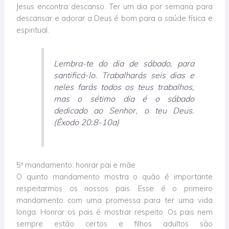
Jesus encontra descanso. Ter um dia por semana para
descansar e adorar a Deus é bom para a saúde física e
espiritual.
Lembra-te do dia de sábado, para
santificá-lo. Trabalharás seis dias e
neles farás todos os teus trabalhos,
mas o sétimo dia é o sábado
dedicado ao Senhor, o teu Deus.
(Êxodo 20:8-10a)
5º mandamento: honrar pai e mãe
O quinto mandamento mostra o quão é importante
respeitarmos os nossos pais. Esse é o primeiro
mandamento com uma promessa para ter uma vida
longa. Honrar os pais é mostrar respeito. Os pais nem
sempre estão certos e filhos adultos são