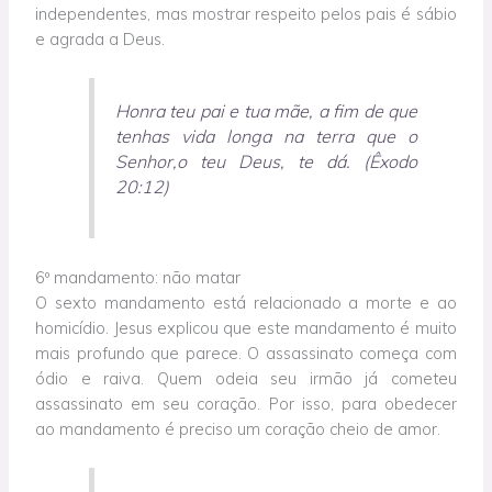
independentes, mas mostrar respeito pelos pais é sábio
e agrada a Deus.
Honra teu pai e tua mãe, a fim de que
tenhas vida longa na terra que o
Senhor,o teu Deus, te dá. (Êxodo
20:12)
6º mandamento: não matar
O sexto mandamento está relacionado a morte e ao
homicídio. Jesus explicou que este mandamento é muito
mais profundo que parece. O assassinato começa com
ódio e raiva. Quem odeia seu irmão já cometeu
assassinato em seu coração. Por isso, para obedecer
ao mandamento é preciso um coração cheio de amor.