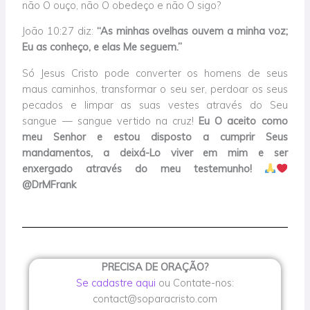
não O ouço, não O obedeço e não O sigo?
João 10:27 diz:
“As minhas ovelhas ouvem a minha voz;
Eu as conheço, e elas Me seguem.”
Só Jesus Cristo pode converter os homens de seus
maus caminhos, transformar o seu ser, perdoar os seus
pecados e limpar as suas vestes através do Seu
sangue — sangue vertido na cruz!
Eu O aceito como
meu Senhor e estou disposto a cumprir Seus
mandamentos, a deixá-Lo viver em mim e ser
enxergado através do meu testemunho!
@DrMFrank
PRECISA DE ORAÇÃO?
Se cadastre aqui
ou Contate-nos:
contact@soparacristo.com