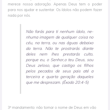
merece nossa adoração. Apenas Deus tem o poder
para nos ajudar e sustentar. Os ídolos não podem fazer
nada por nós.
Não farás para ti nenhum ídolo, ne­
nhuma imagem de qualquer coisa no
céu, na terra, ou nas águas debaixo
da terra. Não te prostrarás diante
deles nem lhes prestarás culto,
porque eu, o Senhor,o teu Deus, sou
Deus zelo­so, que castigo os filhos
pelos pecados de seus pais até a
terceira e quarta geração daqueles
que me desprezam. (Êxodo 20:4-5)
3º mandamento: não tomar o nome de Deus em vão