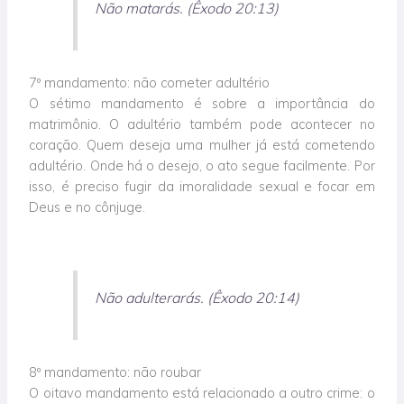
Não matarás. (Êxodo 20:13)
7º mandamento: não cometer adultério
O sétimo mandamento é sobre a importância do
matrimônio. O adultério também pode acontecer no
coração. Quem deseja uma mulher já está cometendo
adultério. Onde há o desejo, o ato segue facilmente. Por
isso, é preciso fugir da imoralidade sexual e focar em
Deus e no cônjuge.
Não adulterarás. (Êxodo 20:14)
8º mandamento: não roubar
O oitavo mandamento está relacionado a outro crime: o