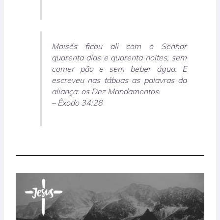
Moisés ficou ali com o Senhor
quarenta dias e quaren­ta noites, sem
comer pão e sem beber água. E
escreveu nas tábuas as palavras da
aliança: os Dez Mandamentos.
– Êxodo 34:28