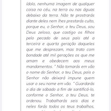
ídolo, nenhuma imagem de qualquer
coisa no céu, na terra ou nas águas
debaixo da terra. Não te prostrarás
diante deles nem lhes prestarás culto,
porque eu, o Senhor, o teu Deus, sou
Deus zeloso, que castigo os filhos
pelo pecado de seus pais até a
terceira e quarta geração daqueles
que me desprezam, mas trato com
bondade até mil gerações os que me
amam e obedecem aos meus
mandamentos. ” Não tomarás em vão
o nome do Senhor, o teu Deus, pois o
Senhor não deixará impune quem
usar o seu nome em vão. ” Guardarás
o dia de sábado a fim de santificá-lo,
conforme o Senhor, o teu Deus, te
ordenou. Trabalharás seis dias e
neles farás todos os teus trabalhos,