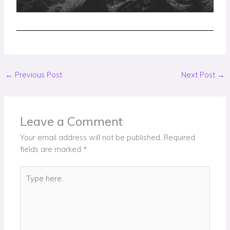
←
Previous Post
Next Post
→
Leave a Comment
Your email address will not be published.
Required
fields are marked
*
Type
here..