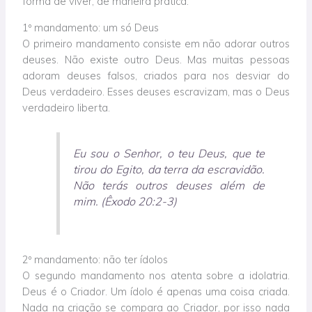
forma de viver, de maneira prática.
1º mandamento: um só Deus
O primeiro mandamento consiste em não adorar outros
deuses. Não existe outro Deus. Mas muitas pessoas
adoram deuses falsos, criados para nos desviar do
Deus verdadeiro. Esses deuses escravizam, mas o Deus
verdadeiro liberta.
Eu sou o Senhor, o teu Deus, que te
tirou do Egito, da terra da escravidão.
Não terás outros deuses além de
mim. (Êxodo 20:2-3)
2º mandamento: não ter ídolos
O segundo mandamento nos atenta sobre a idolatria.
Deus é o Criador. Um ídolo é apenas uma coisa criada.
Nada na criação se compara ao Criador, por isso nada