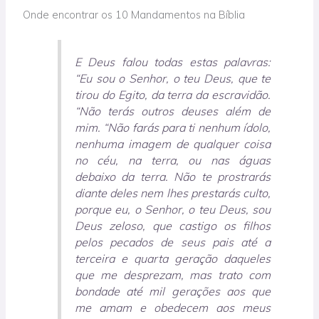
Onde encontrar os 10 Mandamentos na Bíblia
E Deus falou todas estas palavras:
“Eu sou o Senhor, o teu Deus, que te
tirou do Egito, da terra da escravidão.
“Não terás outros deuses além de
mim. “Não farás para ti nenhum ídolo,
ne­nhuma imagem de qualquer coisa
no céu, na terra, ou nas águas
debaixo da terra. Não te prostrarás
diante deles nem lhes prestarás culto,
porque eu, o Senhor, o teu Deus, sou
Deus zelo­so, que castigo os filhos
pelos pecados de seus pais até a
terceira e quarta geração daqueles
que me desprezam, mas trato com
bondade até mil gerações aos que
me amam e obedecem aos meus