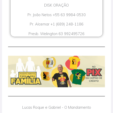
DISK ORAÇÃO
Pr. João Netos +55 63 9984-0530
Pr. Alcemar +1 (689) 248-1186
Presb. Welington 63 992495726
Lucas Roque e Gabriel - O Mandamento