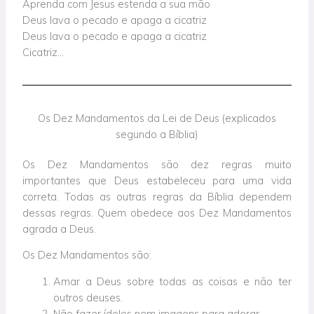
Aprenda com Jesus estenda a sua mão
Deus lava o pecado e apaga a cicatriz
Deus lava o pecado e apaga a cicatriz
Cicatriz…
Os Dez Mandamentos da Lei de Deus (explicados
segundo a Bíblia)
Os Dez Mandamentos são dez regras muito
importantes que Deus estabeleceu para uma vida
correta. Todas as outras regras da Bíblia dependem
dessas regras. Quem obedece aos Dez Mandamentos
agrada a Deus.
Os Dez Mandamentos são:
Amar a Deus sobre todas as coisas e não ter
outros deuses.
Não fazer ídolos nem imagens para adorar.