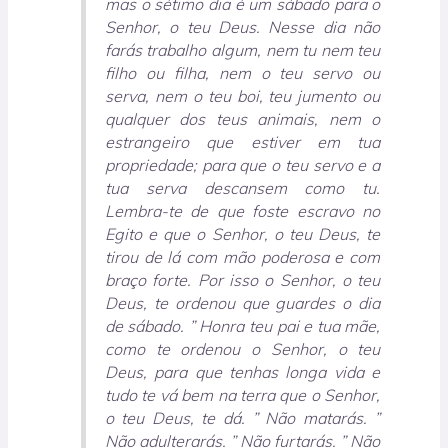
mas o sétimo dia é um sábado para o
Senhor, o teu Deus. Nesse dia não
farás trabalho algum, nem tu nem teu
filho ou filha, nem o teu servo ou
serva, nem o teu boi, teu jumento ou
qualquer dos teus animais, nem o
estrangeiro que estiver em tua
propriedade; para que o teu servo e a
tua serva descansem como tu.
Lembra-te de que foste escravo no
Egito e que o Senhor, o teu Deus, te
tirou de lá com mão poderosa e com
braço forte. Por isso o Senhor, o teu
Deus, te ordenou que guardes o dia
de sábado. ” Honra teu pai e tua mãe,
como te ordenou o Senhor, o teu
Deus, para que tenhas longa vida e
tudo te vá bem na terra que o Senhor,
o teu Deus, te dá. ” Não matarás. ”
Não adulterarás. ” Não furtarás. ” Não