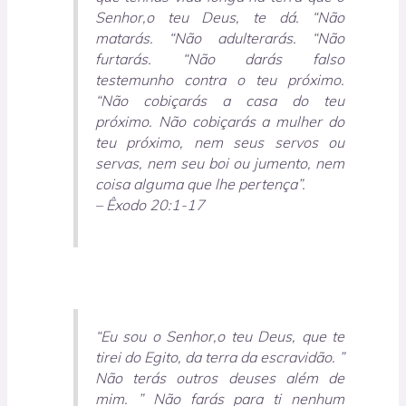
Senhor,o teu Deus, te dá. “Não
matarás. “Não adulterarás. “Não
furtarás. “Não darás falso
testemunho contra o teu próximo.
“Não cobiçarás a casa do teu
próximo. Não cobiçarás a mulher do
teu próximo, nem seus servos ou
servas, nem seu boi ou jumento, nem
coisa alguma que lhe pertença”.
– Êxodo 20:1-17
“Eu sou o Senhor,o teu Deus, que te
tirei do Egito, da terra da escravidão. ”
Não terás outros deuses além de
mim. ” Não farás para ti nenhum