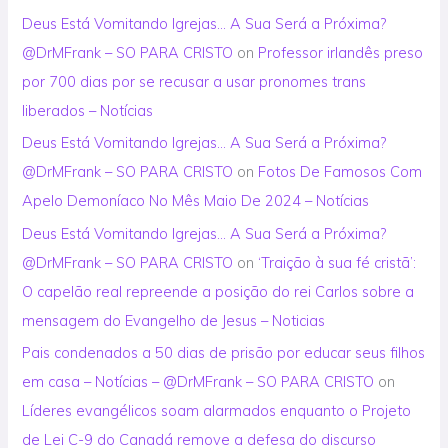
Deus Está Vomitando Igrejas… A Sua Será a Próxima?
@DrMFrank – SO PARA CRISTO
on
Professor irlandês preso
por 700 dias por se recusar a usar pronomes trans
liberados – Notícias
Deus Está Vomitando Igrejas… A Sua Será a Próxima?
@DrMFrank – SO PARA CRISTO
on
Fotos De Famosos Com
Apelo Demoníaco No Mês Maio De 2024 – Notícias
Deus Está Vomitando Igrejas… A Sua Será a Próxima?
@DrMFrank – SO PARA CRISTO
on
‘Traição à sua fé cristã’:
O capelão real repreende a posição do rei Carlos sobre a
mensagem do Evangelho de Jesus – Noticias
Pais condenados a 50 dias de prisão por educar seus filhos
em casa – Notícias – @DrMFrank – SO PARA CRISTO
on
Líderes evangélicos soam alarmados enquanto o Projeto
de Lei C-9 do Canadá remove a defesa do discurso