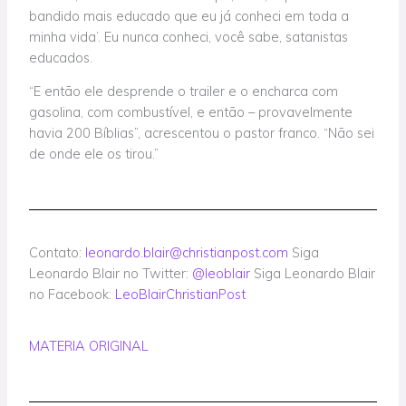
bandido mais educado que eu já conheci em toda a
minha vida’. Eu nunca conheci, você sabe, satanistas
educados.
“E então ele desprende o trailer e o encharca com
gasolina, com combustível, e então – provavelmente
havia 200 Bíblias”, acrescentou o pastor franco. “Não sei
de onde ele os tirou.”
Contato:
leonardo.blair@christianpost.com
Siga
Leonardo Blair no Twitter:
@leoblair
Siga Leonardo Blair
no Facebook:
LeoBlairChristianPost
MATERIA ORIGINAL