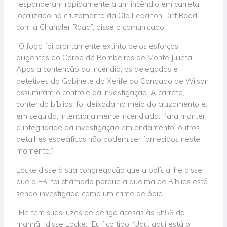
responderam rapidamente a um incêndio em carreta
localizado no cruzamento da Old Lebanon Dirt Road
com a Chandler Road”, disse o comunicado.
“O fogo foi prontamente extinto pelos esforços
diligentes do Corpo de Bombeiros de Monte Julieta.
Após a contenção do incêndio, os delegados e
detetives do Gabinete do Xerife do Condado de Wilson
assumiram o controle da investigação. A carreta,
contendo bíblias, foi deixada no meio do cruzamento e,
em seguida, intencionalmente incendiada. Para manter
a integridade da investigação em andamento, outros
detalhes específicos não podem ser fornecidos neste
momento.”
Locke disse à sua congregação que a polícia lhe disse
que o FBI foi chamado porque a queima de Bíblias está
sendo investigada como um crime de ódio.
“Ele tem suas luzes de perigo acesas às 5h58 da
manhã”, disse Locke. “Eu fico tipo, ‘Uau, aqui está o