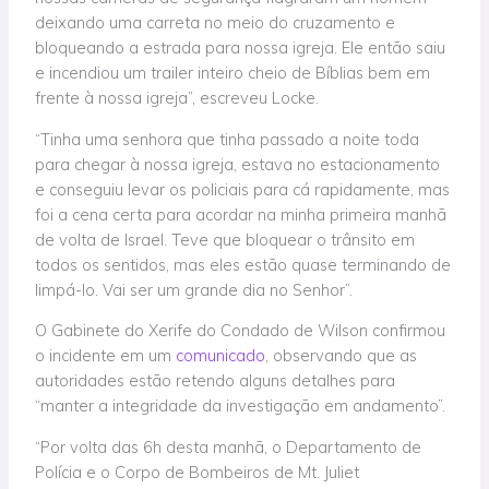
deixando uma carreta no meio do cruzamento e
bloqueando a estrada para nossa igreja. Ele então saiu
e incendiou um trailer inteiro cheio de Bíblias bem em
frente à nossa igreja”, escreveu Locke.
“Tinha uma senhora que tinha passado a noite toda
para chegar à nossa igreja, estava no estacionamento
e conseguiu levar os policiais para cá rapidamente, mas
foi a cena certa para acordar na minha primeira manhã
de volta de Israel. Teve que bloquear o trânsito em
todos os sentidos, mas eles estão quase terminando de
limpá-lo. Vai ser um grande dia no Senhor”.
O Gabinete do Xerife do Condado de Wilson confirmou
o incidente em um
comunicado
, observando que as
autoridades estão retendo alguns detalhes para
“manter a integridade da investigação em andamento”.
“Por volta das 6h desta manhã, o Departamento de
Polícia e o Corpo de Bombeiros de Mt. Juliet