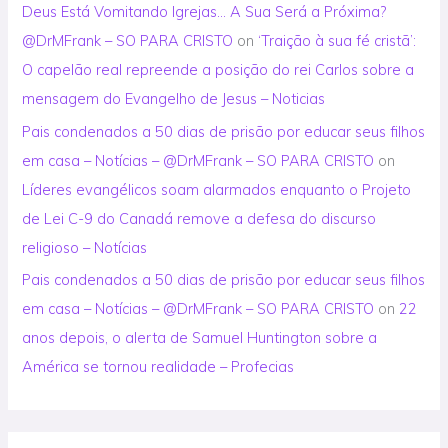
Deus Está Vomitando Igrejas… A Sua Será a Próxima?
@DrMFrank – SO PARA CRISTO
on
‘Traição à sua fé cristã’:
O capelão real repreende a posição do rei Carlos sobre a
mensagem do Evangelho de Jesus – Noticias
Pais condenados a 50 dias de prisão por educar seus filhos
em casa – Notícias – @DrMFrank – SO PARA CRISTO
on
Líderes evangélicos soam alarmados enquanto o Projeto
de Lei C-9 do Canadá remove a defesa do discurso
religioso – Notícias
Pais condenados a 50 dias de prisão por educar seus filhos
em casa – Notícias – @DrMFrank – SO PARA CRISTO
on
22
anos depois, o alerta de Samuel Huntington sobre a
América se tornou realidade – Profecias