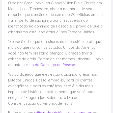
O pastor Greg Locke, da Global Vision Bible Church em
Mount Juliet, Tennessee, disse a membros de seu
rebanho que o incêndio de cerca de 200 Bíblias em um
trailer perto de sua igreja por um suspeito não
identificado no domingo de Páscoa é a prova de que o
cristianismo está “sob ataque” nos Estados Unidos.
“Se você acha que o cristianismo não está sob ataque
mais do que nunca nos Estados Unidos da América,
você não tem prestado atenção. É preciso tirar a
cabeça da areia. Parem de ser mornos”, declarou Locke
durante o
culto do Domingo de Páscoa
.
“Estou dizendo que eles estão atacando igrejas nos
Estados Unidos. Posso lembrá-lo, para os crentes
evangélicos e para os católicos, este é o dia mais
importante histórica e biblicamente que você pode
imaginar? E agora Joe Biden faz o Dia da
Conscientização da Visibilidade Trans.”
Biden recebeu
críticas de cristãos conservadores
por