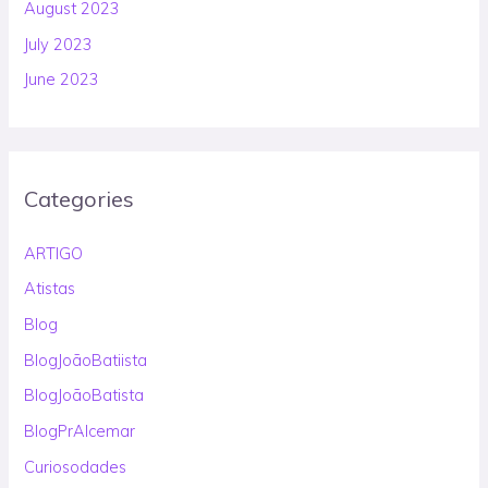
August 2023
July 2023
June 2023
Categories
ARTIGO
Atistas
Blog
BlogJoãoBatiista
BlogJoãoBatista
BlogPrAlcemar
Curiosodades