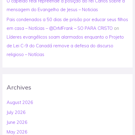
O capelão real repreende a posição do rei Carlos sobre a
mensagem do Evangelho de Jesus – Noticias
Pais condenados a 50 dias de prisão por educar seus filhos
em casa – Notícias – @DrMFrank – SO PARA CRISTO
on
Líderes evangélicos soam alarmados enquanto o Projeto
de Lei C-9 do Canadá remove a defesa do discurso
religioso – Notícias
Archives
August 2026
July 2026
June 2026
May 2026