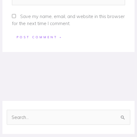
Save my name, email, and website in this browser
for the next time I comment.
S
e
a