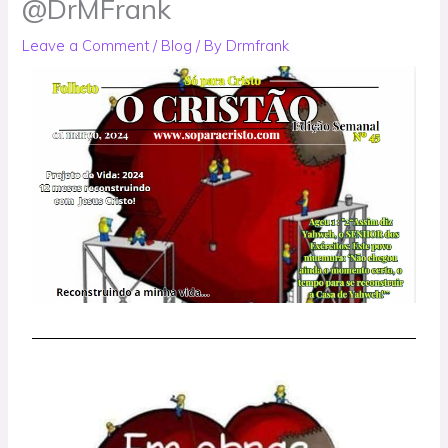
@DrMFrank
Leave a Comment
/
Blog
/ By
Drmfrank