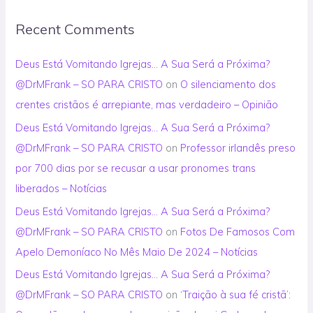
Recent Comments
Deus Está Vomitando Igrejas… A Sua Será a Próxima?
@DrMFrank – SO PARA CRISTO
on
O silenciamento dos
crentes cristãos é arrepiante, mas verdadeiro – Opinião
Deus Está Vomitando Igrejas… A Sua Será a Próxima?
@DrMFrank – SO PARA CRISTO
on
Professor irlandês preso
por 700 dias por se recusar a usar pronomes trans
liberados – Notícias
Deus Está Vomitando Igrejas… A Sua Será a Próxima?
@DrMFrank – SO PARA CRISTO
on
Fotos De Famosos Com
Apelo Demoníaco No Mês Maio De 2024 – Notícias
Deus Está Vomitando Igrejas… A Sua Será a Próxima?
@DrMFrank – SO PARA CRISTO
on
‘Traição à sua fé cristã’: