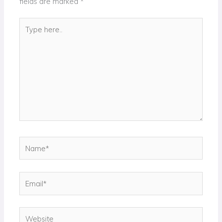
fields are marked
*
Type
here..
Name*
Email*
Website