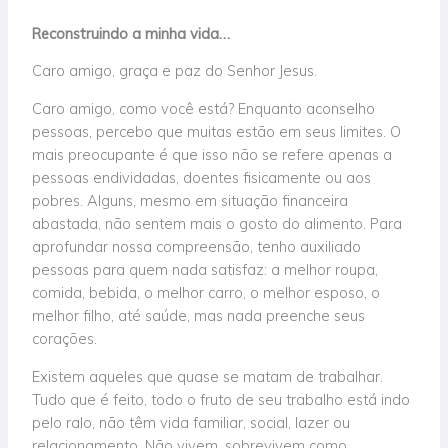
Reconstruindo a minha vida…
Caro amigo, graça e paz do Senhor Jesus.
Caro amigo, como você está? Enquanto aconselho
pessoas, percebo que muitas estão em seus limites. O
mais preocupante é que isso não se refere apenas a
pessoas endividadas, doentes fisicamente ou aos
pobres. Alguns, mesmo em situação financeira
abastada, não sentem mais o gosto do alimento. Para
aprofundar nossa compreensão, tenho auxiliado
pessoas para quem nada satisfaz: a melhor roupa,
comida, bebida, o melhor carro, o melhor esposo, o
melhor filho, até saúde, mas nada preenche seus
corações.
Existem aqueles que quase se matam de trabalhar.
Tudo que é feito, todo o fruto de seu trabalho está indo
pelo ralo, não têm vida familiar, social, lazer ou
relacionamento. Não vivem, sobrevivem como