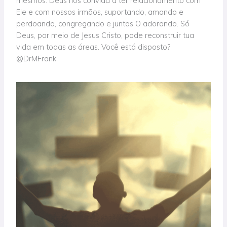
mesmos. Deus nos convida a ter relacionamento com
Ele e com nossos irmãos, suportando, amando e
perdoando, congregando e juntos O adorando. Só
Deus, por meio de Jesus Cristo, pode reconstruir tua
vida em todas as áreas. Você está disposto?
@DrMFrank