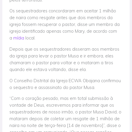
Os sequestradores concordaram em aceitar 1 milhão
de naira como resgate antes que dois membros da
igreja fossem recuperar o pastor, disse um membro da
igreja identificado apenas como Mary, de acordo com
a
mídia
local.
Depois que os sequestradores disseram aos membros
da igreja para levar o pastor Musa e ir embora, eles
chamaram o pastor para voltar e o mataram a tiros
quando ele estava voltando, disse ela.
O Conselho Distrital da Igreja ECWA Obajana confirmou
o sequestro e assassinato do pastor Musa.
“Com o coração pesado, mas em total submissão à
vontade de Deus, escrevemos para informar que os
sequestradores de nosso irmão, o pastor Musa David, o
mataram depois de coletar um resgate de 1 milhão de
naira na noite de terça-feira [14 de novembro]”, disse o