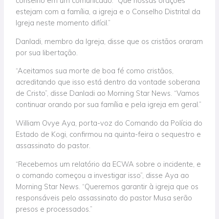
conselho em um comunicado. “Que nossas orações
estejam com a família, a igreja e o Conselho Distrital da
Igreja neste momento difícil.”
Danladi, membro da Igreja, disse que os cristãos oraram
por sua libertação.
“Aceitamos sua morte de boa fé como cristãos,
acreditando que isso está dentro da vontade soberana
de Cristo”, disse Danladi ao Morning Star News. “Vamos
continuar orando por sua família e pela igreja em geral.”
William Ovye Aya, porta-voz do Comando da Polícia do
Estado de Kogi, confirmou na quinta-feira o sequestro e
assassinato do pastor.
“Recebemos um relatório da ECWA sobre o incidente, e
o comando começou a investigar isso”, disse Aya ao
Morning Star News. “Queremos garantir à igreja que os
responsáveis pelo assassinato do pastor Musa serão
presos e processados.”