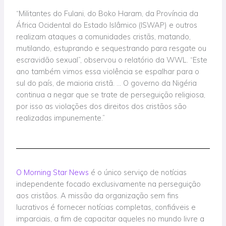
“Militantes do Fulani, do Boko Haram, da Província da
África Ocidental do Estado Islâmico (ISWAP) e outros
realizam ataques a comunidades cristãs, matando,
mutilando, estuprando e sequestrando para resgate ou
escravidão sexual”, observou o relatório da WWL. “Este
ano também vimos essa violência se espalhar para o
sul do país, de maioria cristã. … O governo da Nigéria
continua a negar que se trate de perseguição religiosa,
por isso as violações dos direitos dos cristãos são
realizadas impunemente.”
O Morning Star News
é o único serviço de notícias
independente focado exclusivamente na perseguição
aos cristãos. A missão da organização sem fins
lucrativos é fornecer notícias completas, confiáveis e
imparciais, a fim de capacitar aqueles no mundo livre a