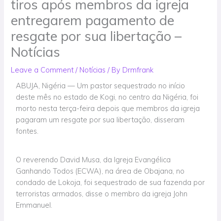
tiros após membros da igreja
entregarem pagamento de
resgate por sua libertação –
Notícias
Leave a Comment
/
Notícias
/ By
Drmfrank
ABUJA, Nigéria — Um pastor sequestrado no início
deste mês no estado de Kogi, no centro da Nigéria, foi
morto nesta terça-feira depois que membros da igreja
pagaram um resgate por sua libertação, disseram
fontes.
O reverendo David Musa, da Igreja Evangélica
Ganhando Todos (ECWA), na área de Obajana, no
condado de Lokoja, foi sequestrado de sua fazenda por
terroristas armados, disse o membro da igreja John
Emmanuel.