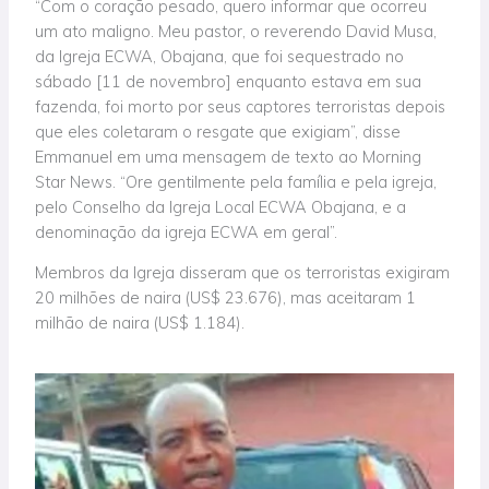
“Com o coração pesado, quero informar que ocorreu
um ato maligno. Meu pastor, o reverendo David Musa,
da Igreja ECWA, Obajana, que foi sequestrado no
sábado [11 de novembro] enquanto estava em sua
fazenda, foi morto por seus captores terroristas depois
que eles coletaram o resgate que exigiam”, disse
Emmanuel em uma mensagem de texto ao Morning
Star News. “Ore gentilmente pela família e pela igreja,
pelo Conselho da Igreja Local ECWA Obajana, e a
denominação da igreja ECWA em geral”.
Membros da Igreja disseram que os terroristas exigiram
20 milhões de naira (US$ 23.676), mas aceitaram 1
milhão de naira (US$ 1.184).