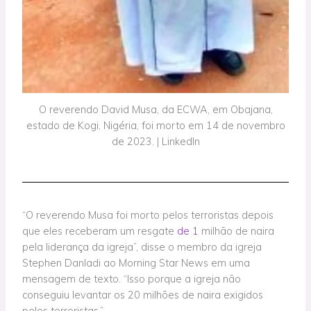
O reverendo David Musa, da ECWA, em Obajana,
estado de Kogi, Nigéria, foi morto em 14 de novembro
de 2023. | LinkedIn
“O reverendo Musa foi morto pelos terroristas depois
que eles receberam um resgate
de 1
milhão de naira
pela liderança da igreja”, disse o membro da igreja
Stephen Danladi ao Morning Star News em uma
mensagem de texto. “Isso porque a igreja não
conseguiu levantar os 20 milhões de naira exigidos
pelos terroristas.”