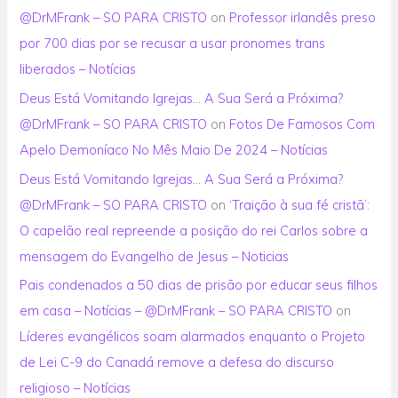
@DrMFrank – SO PARA CRISTO
on
Professor irlandês preso
por 700 dias por se recusar a usar pronomes trans
liberados – Notícias
Deus Está Vomitando Igrejas… A Sua Será a Próxima?
@DrMFrank – SO PARA CRISTO
on
Fotos De Famosos Com
Apelo Demoníaco No Mês Maio De 2024 – Notícias
Deus Está Vomitando Igrejas… A Sua Será a Próxima?
@DrMFrank – SO PARA CRISTO
on
‘Traição à sua fé cristã’:
O capelão real repreende a posição do rei Carlos sobre a
mensagem do Evangelho de Jesus – Noticias
Pais condenados a 50 dias de prisão por educar seus filhos
em casa – Notícias – @DrMFrank – SO PARA CRISTO
on
Líderes evangélicos soam alarmados enquanto o Projeto
de Lei C-9 do Canadá remove a defesa do discurso
religioso – Notícias