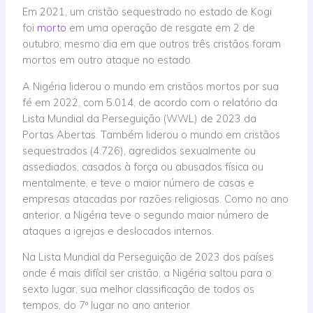
Em 2021, um cristão sequestrado no estado de Kogi
foi
morto
em uma operação de resgate em 2 de
outubro, mesmo dia em que outros três cristãos foram
mortos em outro ataque no estado.
A Nigéria liderou o mundo em cristãos mortos por sua
fé em 2022, com 5.014, de acordo com o relatório da
Lista Mundial da Perseguição (WWL) de 2023 da
Portas Abertas. Também liderou o mundo em cristãos
sequestrados (4.726), agredidos sexualmente ou
assediados, casados à força ou abusados física ou
mentalmente, e teve o maior número de casas e
empresas atacadas por razões religiosas. Como no ano
anterior, a Nigéria teve o segundo maior número de
ataques a igrejas e deslocados internos.
Na Lista Mundial da Perseguição de 2023 dos países
onde é mais difícil ser cristão, a Nigéria saltou para o
sexto lugar, sua melhor classificação de todos os
tempos, do 7º lugar no ano anterior.