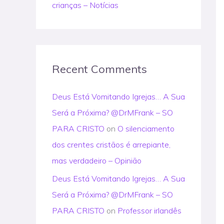
crianças – Notícias
Recent Comments
Deus Está Vomitando Igrejas… A Sua
Será a Próxima? @DrMFrank – SO
PARA CRISTO
on
O silenciamento
dos crentes cristãos é arrepiante,
mas verdadeiro – Opinião
Deus Está Vomitando Igrejas… A Sua
Será a Próxima? @DrMFrank – SO
PARA CRISTO
on
Professor irlandês