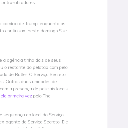
contra-atiradores.
do comício de Trump, enquanto as
nato continuam neste domingo.Sue
P
ue a agência tinha dois de seus
u o restante do pelotão com pelo
ado de Butler. O Serviço Secreto
es. Outras duas unidades de
m a presença de policiais locais,
ela primeira vez
pelo The
e segurança do local do Serviço
ex-agente do Serviço Secreto. Ele