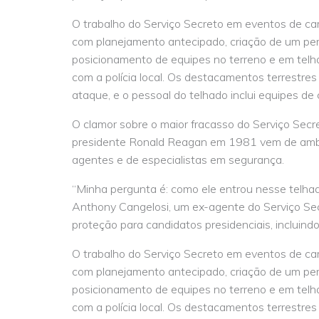
O trabalho do Serviço Secreto em eventos de 
com planejamento antecipado, criação de um pe
posicionamento de equipes no terreno e em telh
com a polícia local. Os destacamentos terrestre
ataque, e o pessoal do telhado inclui equipes de 
O clamor sobre o maior fracasso do Serviço Secr
presidente Ronald Reagan em 1981 vem de ambos 
agentes e de especialistas em segurança.
“Minha pergunta é: como ele entrou nesse telhad
Anthony Cangelosi, um ex-agente do Serviço Se
proteção para candidatos presidenciais, incluind
O trabalho do Serviço Secreto em eventos de 
com planejamento antecipado, criação de um pe
posicionamento de equipes no terreno e em telh
com a polícia local. Os destacamentos terrestre