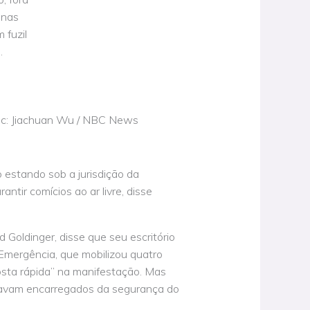
enas
 fuzil
.
ic: Jiachuan Wu / NBC News
 estando sob a jurisdição da
antir comícios ao ar livre, disse
d Goldinger, disse que seu escritório
mergência, que mobilizou quatro
osta rápida” na manifestação. Mas
stavam encarregados da segurança do