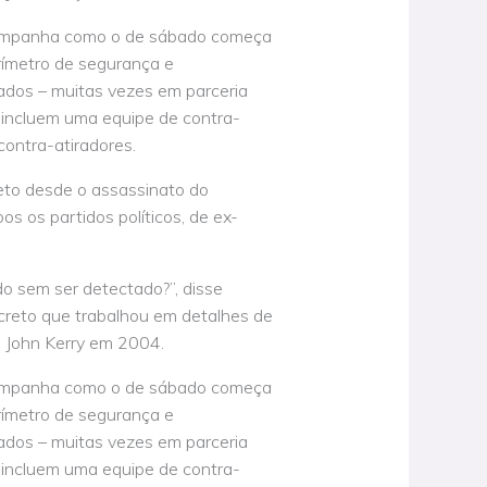
campanha como o de sábado começa
rímetro de segurança e
ados – muitas vezes em parceria
s incluem uma equipe de contra-
contra-atiradores.
eto desde o assassinato do
os partidos políticos, de ex-
o sem ser detectado?”, disse
creto que trabalhou em detalhes de
o John Kerry em 2004.
campanha como o de sábado começa
rímetro de segurança e
ados – muitas vezes em parceria
s incluem uma equipe de contra-