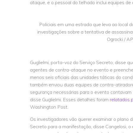
ataque, e o pessoal do telhado inclui equipes de 
Policiais em uma estrada que leva ao local 
investigações sobre a tentativa de assassi
Ogrocki / A
Guglielmi, porta-voz do Serviço Secreto, disse q
agentes de contra-ataque no evento e preenche
menos seis oficiais das unidades táticas do cond
também enviou duas equipes de contra-atirador
segurança necessárias para o evento contavam co
disse Guglielmi. Esses detalhes foram
relatados p
Washington Post.
Os investigadores vão querer examinar o plano d
Secreto para a manifestação, disse Cangelosi, o 