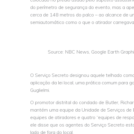
do perímetro de segurança do evento, mas a ap
cerca de 148 metros do palco – ao alcance de um
semiautomático como o que o atirador carregava
Source: NBC News, Google Earth Graph
O Serviço Secreto designou aquele telhado como
aplicação da lei local, uma prática comum para gar
Guglielmi.
O promotor distrital do condado de Butler, Richar
mantém uma equipe da Unidade de Serviços de E
equipes de atiradores e quatro “equipes de resp
ele disse que os agentes do Serviço Secreto e
lado de fora do local.