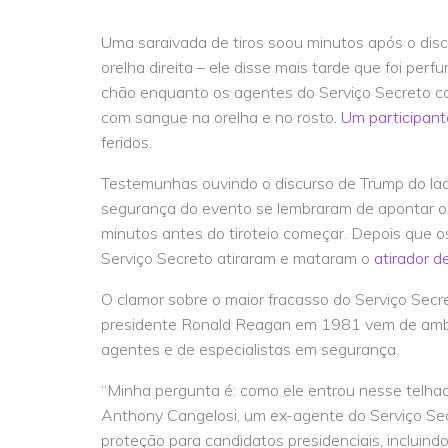
Uma saraivada de tiros soou minutos após o disc
orelha direita – ele disse mais tarde que foi perf
chão enquanto os agentes do Serviço Secreto co
com sangue na orelha e no rosto.
Um participant
feridos.
Testemunhas ouvindo o discurso de Trump do lad
segurança do evento se lembraram de apontar o a
minutos antes do tiroteio começar. Depois que o
Serviço Secreto atiraram e mataram o
atirador 
O clamor sobre o maior fracasso do Serviço Secr
presidente Ronald Reagan em 1981 vem de ambos 
agentes e de especialistas em segurança.
“Minha pergunta é: como ele entrou nesse telhad
Anthony Cangelosi, um ex-agente do Serviço Se
proteção para candidatos presidenciais, incluind