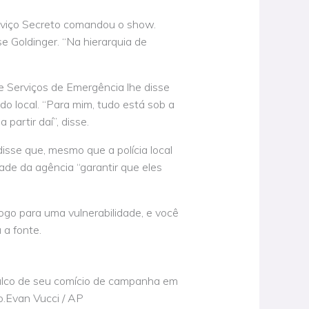
erviço Secreto comandou o show.
e Goldinger. “Na hierarquia de
 Serviços de Emergência lhe disse
do local. “Para mim, tudo está sob a
 partir daí”, disse.
sse que, mesmo que a polícia local
dade da agência “garantir que eles
jogo para uma vulnerabilidade, e você
 a fonte.
alco de seu comício de campanha em
o.Evan Vucci / AP