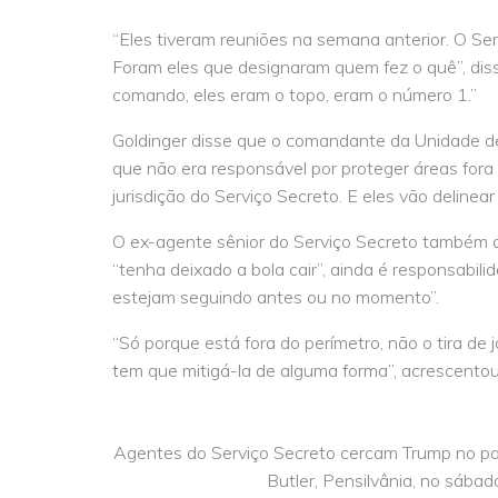
“Eles tiveram reuniões na semana anterior. O S
Foram eles que designaram quem fez o quê”, diss
comando, eles eram o topo, eram o número 1.”
Goldinger disse que o comandante da Unidade de
que não era responsável por proteger áreas fora 
jurisdição do Serviço Secreto. E eles vão delinear a
O ex-agente sênior do Serviço Secreto também di
“tenha deixado a bola cair”, ainda é responsabili
estejam seguindo antes ou no momento”.
“Só porque está fora do perímetro, não o tira de 
tem que mitigá-la de alguma forma”, acrescentou
Agentes do Serviço Secreto cercam Trump no p
Butler, Pensilvânia, no sábad