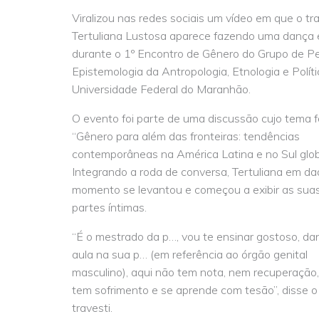
Viralizou nas redes sociais um vídeo em que o tra
Tertuliana Lustosa aparece fazendo uma dança 
durante o 1º Encontro de Gênero do Grupo de P
Epistemologia da Antropologia, Etnologia e Polít
Universidade Federal do Maranhão.
O evento foi parte de uma discussão cujo tema f
“Gênero para além das fronteiras: tendências
contemporâneas na América Latina e no Sul glob
Integrando a roda de conversa, Tertuliana em da
momento se levantou e começou a exibir as sua
partes íntimas.
“É o mestrado da p…, vou te ensinar gostoso, da
aula na sua p… (em referência ao órgão genital
masculino), aqui não tem nota, nem recuperação
tem sofrimento e se aprende com tesão”, disse o
travesti.