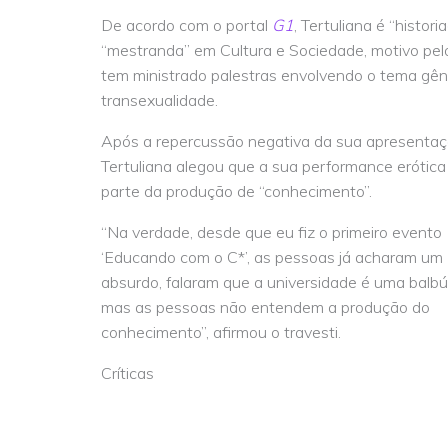
De acordo com o portal
G1
, Tertuliana é “histori
“mestranda” em Cultura e Sociedade, motivo pel
tem ministrado palestras envolvendo o tema gên
transexualidade.
Após a repercussão negativa da sua apresentaç
Tertuliana alegou que a sua performance erótica 
parte da produção de “conhecimento”.
“Na verdade, desde que eu fiz o primeiro evento
‘Educando com o C*’, as pessoas já acharam um
absurdo, falaram que a universidade é uma balbúr
mas as pessoas não entendem a produção do
conhecimento”, afirmou o travesti.
Críticas