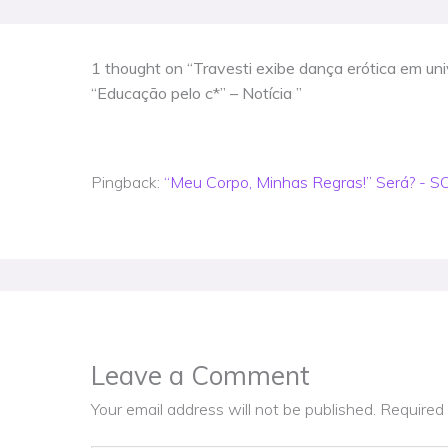
1 thought on “Travesti exibe dança erótica em univ
“Educação pelo c*” – Notícia ”
Pingback:
“Meu Corpo, Minhas Regras!” Será? -
Leave a Comment
Your email address will not be published.
Required 