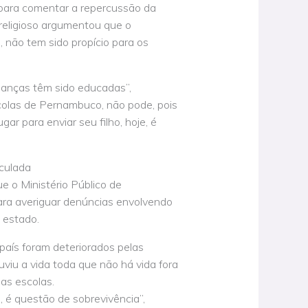
 para comentar a repercussão da
 religioso argumentou que o
, não tem sido propício para os
ianças têm sido educadas”,
colas de Pernambuco, não pode, pois
gar para enviar seu filho, hoje, é
iculada
 o Ministério Público de
ara averiguar denúncias envolvendo
 estado.
país foram deteriorados pelas
uviu a vida toda que não há vida fora
as escolas.
s, é questão de sobrevivência”,