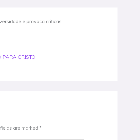
ersidade e provoca críticas:
 SO PARA CRISTO
fields are marked
*