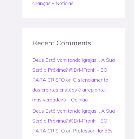
crianças – Notícias
Recent Comments
Deus Está Vomitando Igrejas… A Sua
Será a Próxima? @DrMFrank – SO
PARA CRISTO
on
O silenciamento
dos crentes cristãos é arrepiante,
mas verdadeiro – Opinião
Deus Está Vomitando Igrejas… A Sua
Será a Próxima? @DrMFrank – SO
PARA CRISTO
on
Professor irlandês