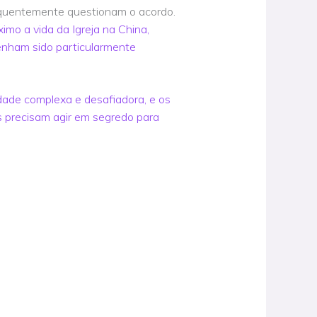
requentemente questionam o acordo.
imo a vida da Igreja na China,
enham sido particularmente
dade complexa e desafiadora, e os
es precisam agir em segredo para