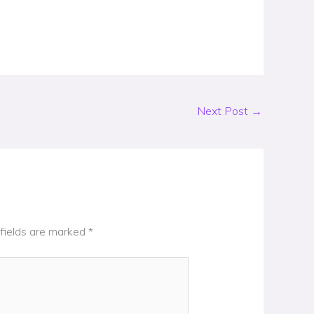
Next Post
→
fields are marked
*