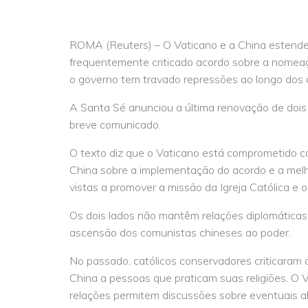
ROMA (Reuters) – O Vaticano e a China estend
frequentemente criticado acordo sobre a nomeaçã
o governo tem travado repressões ao longo dos a
A Santa Sé anunciou a última renovação de doi
breve comunicado.
O texto diz que o Vaticano está comprometido co
China sobre a implementação do acordo e a melho
vistas a promover a missão da Igreja Católica e 
Os dois lados não mantêm relações diplomáticas
ascensão dos comunistas chineses ao poder.
No passado, católicos conservadores criticaram 
China a pessoas que praticam suas religiões. O 
relações permitem discussões sobre eventuais a