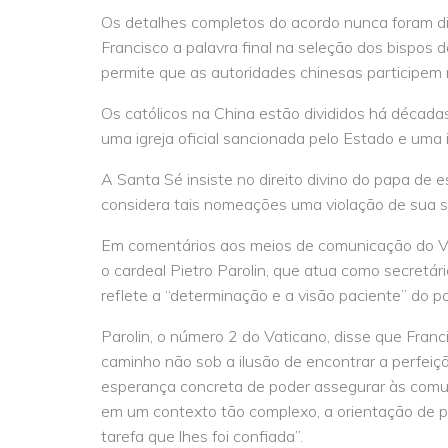
Os detalhes completos do acordo nunca foram di
Francisco a palavra final na seleção dos bispo
permite que as autoridades chinesas participem
Os católicos na China estão divididos há décad
uma igreja oficial sancionada pelo Estado e uma ig
A Santa Sé insiste no direito divino do papa de
considera tais nomeações uma violação de sua s
Em comentários aos meios de comunicação do Va
o cardeal Pietro Parolin, que atua como secretár
reflete a “determinação e a visão paciente” do p
Parolin, o número 2 do Vaticano, disse que Franc
caminho não sob a ilusão de encontrar a perfei
esperança concreta de poder assegurar às comu
em um contexto tão complexo, a orientação de 
tarefa que lhes foi confiada”.