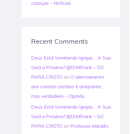
crianças – Notícias
Recent Comments
Deus Está Vomitando Igrejas… A Sua
Será a Próxima? @DrMFrank – SO
PARA CRISTO
on
O silenciamento
dos crentes cristãos é arrepiante,
mas verdadeiro – Opinião
Deus Está Vomitando Igrejas… A Sua
Será a Próxima? @DrMFrank – SO
PARA CRISTO
on
Professor irlandês