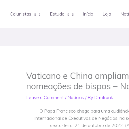
Colunistas
Estudo
Início
Loja
Notí
Vaticano e China ampliam
nomeações de bispos – No
Leave a Comment
/
Notícias
/ By
Drmfrank
O Papa Francisco chega para uma audiênci
Internacional de Executivos de Negócios, na s
sexta-feira, 21 de outubro de 2022. 