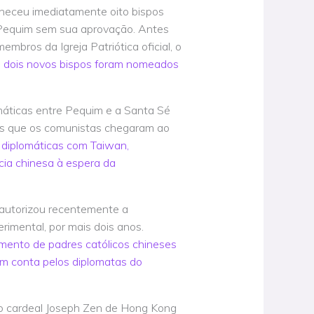
nheceu imediatamente oito bispos
Pequim sem sua aprovação. Antes
embros da Igreja Patriótica oficial, o
 dois novos bispos foram nomeados
omáticas entre Pequim e a Santa Sé
is que os comunistas chegaram ao
 diplomáticas com Taiwan,
ia chinesa à espera da
 autorizou recentemente a
imental, por mais dois anos.
ento de padres católicos chineses
em conta pelos diplomatas do
o o cardeal Joseph Zen de Hong Kong