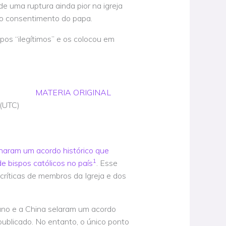
 uma ruptura ainda pior na igreja
o consentimento do papa.
pos “ilegítimos” e os colocou em
MATERIA ORIGINAL
(UTC)
inaram um acordo histórico que
1
 bispos católicos no país
. Esse
críticas de membros da Igreja e dos
ano e a China selaram um acordo
publicado. No entanto, o único ponto