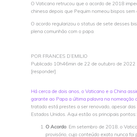
O Vaticano retrucou que o acordo de 2018 impede
chinesa depois que Pequim nomeou bispos sem 
O acordo regularizou o status de sete desses bis
plena comunhão com o papa.
POR FRANCES D’EMILIO
Publicado 10h46min de 22 de outubro de 2022 
[responder]
Há cerca de dois anos, o Vaticano e a China ass
garante ao Papa a última palavra na nomeação de
tratado está prestes a ser renovado, apesar das 
Estados Unidos. Aqui estão os principais pontos:
O Acordo
: Em setembro de 2018, o Vatic
provisório, cujo conteúdo exato nunca foi 