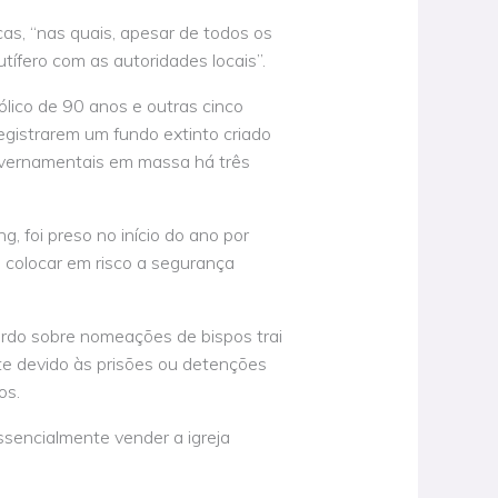
as, “nas quais, apesar de todos os
tífero com as autoridades locais”.
ico de 90 anos e outras cinco
gistrarem um fundo extinto criado
overnamentais em massa há três
, foi preso no início do ano por
a colocar em risco a segurança
ordo sobre nomeações de bispos trai
te devido às prisões ou detenções
os.
essencialmente vender a igreja