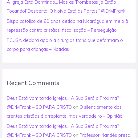
A Igreja Está Dormindo… Mas as Trombetas Já Estão
Tocando!”Desperta! O Noivo Está às Portas.” @DrMFrank
Bispo católico de 80 anos detido na Nicarágua em meio à
repressão contra cristãos: fiscalização – Perseguição
PCUSA declara apoio a cirurgias trans que deformam o
corpo para crianças – Notícias
Recent Comments
Deus Está Vomitando Igrejas… A Sua Será a Próxima?
@DrMFrank – SO PARA CRISTO
on
O silenciamento dos
crentes cristãos é arrepiante, mas verdadeiro – Opinião
Deus Está Vomitando Igrejas… A Sua Será a Próxima?
@DrMFrank – SO PARA CRISTO
on
Professor irlandês preso