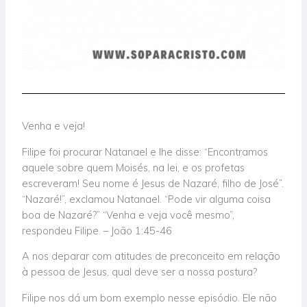
Venha e veja!
Filipe foi procurar Natanael e lhe disse: “Encontramos
aquele sobre quem Moisés, na lei, e os profetas
escreveram! Seu nome é Jesus de Nazaré, filho de José”.
“Nazaré!”, exclamou Natanael. “Pode vir alguma coisa
boa de Nazaré?” “Venha e veja você mesmo”,
respondeu Filipe. – João 1:45-46
A nos deparar com atitudes de preconceito em relação
à pessoa de Jesus, qual deve ser a nossa postura?
Filipe nos dá um bom exemplo nesse episódio. Ele não