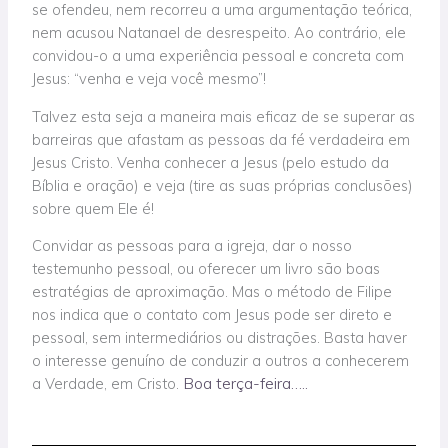
se ofendeu, nem recorreu a uma argumentação teórica,
nem acusou Natanael de desrespeito. Ao contrário, ele
convidou-o a uma experiência pessoal e concreta com
Jesus: “venha e veja você mesmo”!
Talvez esta seja a maneira mais eficaz de se superar as
barreiras que afastam as pessoas da fé verdadeira em
Jesus Cristo. Venha conhecer a Jesus (pelo estudo da
Bíblia e oração) e veja (tire as suas próprias conclusões)
sobre quem Ele é!
Convidar as pessoas para a igreja, dar o nosso
testemunho pessoal, ou oferecer um livro são boas
estratégias de aproximação. Mas o método de Filipe
nos indica que o contato com Jesus pode ser direto e
pessoal, sem intermediários ou distrações. Basta haver
o interesse genuíno de conduzir a outros a conhecerem
Boa terça-feira…..
a Verdade, em Cristo.