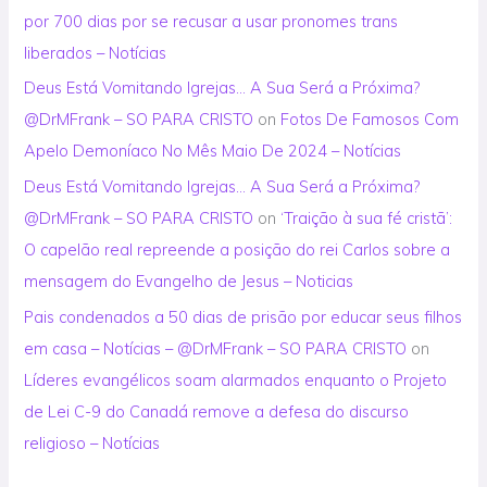
por 700 dias por se recusar a usar pronomes trans
liberados – Notícias
Deus Está Vomitando Igrejas… A Sua Será a Próxima?
@DrMFrank – SO PARA CRISTO
on
Fotos De Famosos Com
Apelo Demoníaco No Mês Maio De 2024 – Notícias
Deus Está Vomitando Igrejas… A Sua Será a Próxima?
@DrMFrank – SO PARA CRISTO
on
‘Traição à sua fé cristã’:
O capelão real repreende a posição do rei Carlos sobre a
mensagem do Evangelho de Jesus – Noticias
Pais condenados a 50 dias de prisão por educar seus filhos
em casa – Notícias – @DrMFrank – SO PARA CRISTO
on
Líderes evangélicos soam alarmados enquanto o Projeto
de Lei C-9 do Canadá remove a defesa do discurso
religioso – Notícias