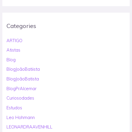
Categories
ARTIGO
Atistas
Blog
BlogJoãoBatiista
BlogJoãoBatista
BlogPrAlcemar
Curiosodades
Estudos
Leo Hohmann
LEONARDRAAVENHILL