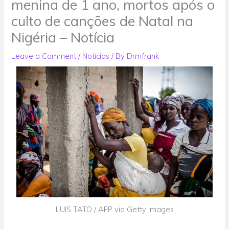
menina de 1 ano, mortos após o
culto de canções de Natal na
Nigéria – Notícia
Leave a Comment
/
Notícias
/ By
Drmfrank
LUIS TATO / AFP via Getty Images