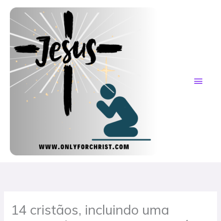
Skip
MAI
to
content
ME
14 cristãos, incluindo uma