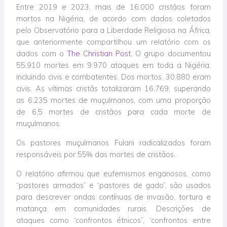
Entre 2019 e 2023, mais de 16.000 cristãos foram
mortos na Nigéria, de acordo com dados coletados
pelo Observatório para a Liberdade Religiosa na África,
que anteriormente compartilhou um relatório com os
dados com o
The Christian Post
. O grupo documentou
55.910 mortes em 9.970 ataques em toda a Nigéria,
incluindo civis e combatentes. Dos mortos, 30.880 eram
civis. As vítimas cristãs totalizaram 16.769, superando
as 6.235 mortes de muçulmanos, com uma proporção
de 6,5 mortes de cristãos para cada morte de
muçulmanos.
Os pastores muçulmanos Fulani radicalizados foram
responsáveis por 55% das mortes de cristãos.
O relatório afirmou que eufemismos enganosos, como
“pastores armados” e “pastores de gado”, são usados
para descrever ondas contínuas de invasão, tortura e
matança em comunidades rurais. Descrições de
ataques como “confrontos étnicos”, “confrontos entre