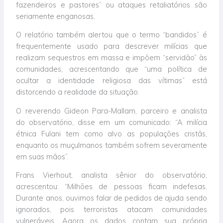
fazendeiros e pastores” ou ataques retaliatórios são
seriamente enganosas.
O relatório também alertou que o termo “bandidos” é
frequentemente usado para descrever milícias que
realizam sequestros em massa e impõem “servidão” às
comunidades, acrescentando que “uma política de
ocultar a identidade religiosa das vítimas” está
distorcendo a realidade da situação.
O reverendo Gideon Para-Mallam, parceiro e analista
do observatório, disse em um comunicado: “A milícia
étnica Fulani tem como alvo as populações cristãs,
enquanto os muçulmanos também sofrem severamente
em suas mãos”.
Frans Vierhout, analista sênior do observatório,
acrescentou: “Milhões de pessoas ficam indefesas.
Durante anos, ouvimos falar de pedidos de ajuda sendo
ignorados, pois terroristas atacam comunidades
vulneráveis. Agora os dados contam sua própria