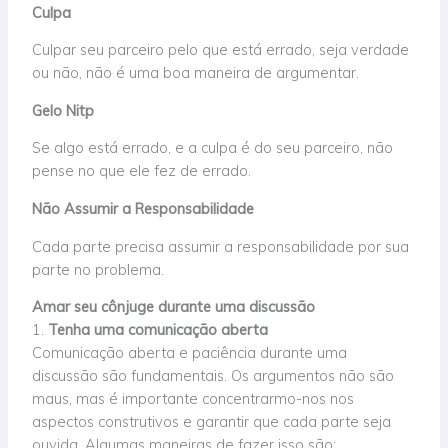
Culpa
Culpar seu parceiro pelo que está errado, seja verdade
ou não, não é uma boa maneira de argumentar.
Gelo Nitp
Se algo está errado, e a culpa é do seu parceiro, não
pense no que ele fez de errado.
Não Assumir a Responsabilidade
Cada parte precisa assumir a responsabilidade por sua
parte no problema.
Amar seu cônjuge durante uma discussão
1.
Tenha uma comunicação aberta
Comunicação aberta e paciência durante uma
discussão são fundamentais. Os argumentos não são
maus, mas é
importante
concentrarmo-nos nos
aspectos construtivos e garantir que cada parte
seja
ouvida
. Algumas maneiras de fazer isso são: