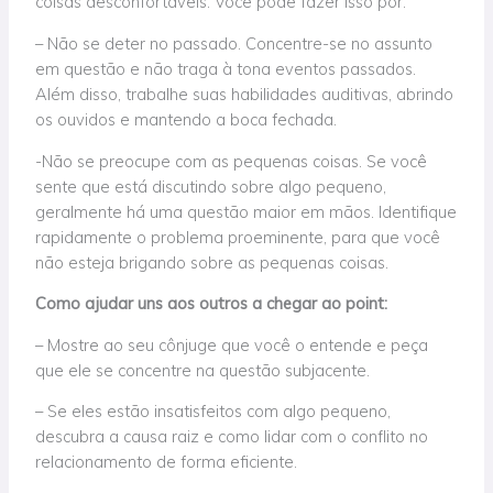
coisas desconfortáveis. Você pode fazer isso por:
– Não se deter no passado. Concentre-se no assunto
em questão e não traga à tona eventos passados.
Além disso, trabalhe suas habilidades auditivas, abrindo
os ouvidos e mantendo a boca fechada.
-Não se preocupe com as pequenas coisas. Se você
sente que está discutindo sobre algo pequeno,
geralmente há uma
questão
maior
em mãos
. Identifique
rapidamente o problema proeminente, para que você
não esteja brigando sobre as pequenas coisas.
Como
ajudar uns aos outros a chegar ao poin
t:
– Mostre ao seu cônjuge que você o entende e peça
que ele se concentre na questão subjacente.
– Se eles estão insatisfeitos com algo pequeno,
descubra a causa raiz e como lidar com o conflito no
relacionamento
de forma eficiente
.