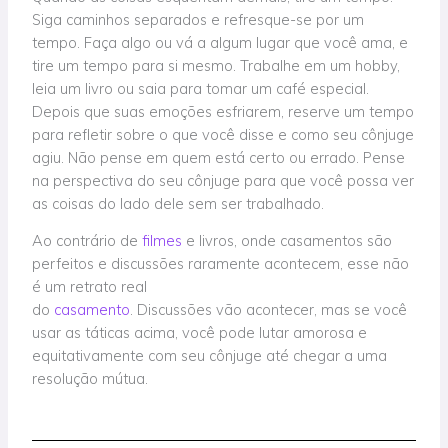
Siga caminhos separados e refresque-se por um
tempo. Faça algo ou vá a algum lugar que você ama, e
tire um tempo para si mesmo. Trabalhe em um hobby,
leia um livro ou
saia
para tomar um café especial.
Depois que suas emoções esfriarem, reserve um tempo
para refletir sobre o que você disse e como seu cônjuge
agiu. Não pense em quem está certo ou errado. Pense
na perspectiva do seu cônjuge para que você possa ver
as coisas do lado dele sem ser trabalhado.
Ao contrário de
filmes
e livros, onde casamentos são
perfeitos
e
discussões raramente acontecem, esse não
é
um
retrato real
do
casamento
.
Discussões
vão
acontecer, mas se você
usar as táticas acima, você pode lutar amorosa e
equitativamente com seu cônjuge até chegar a uma
resolução mútua.