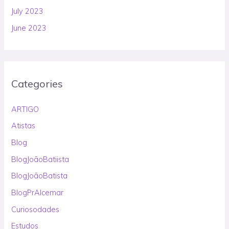
July 2023
June 2023
Categories
ARTIGO
Atistas
Blog
BlogJoãoBatiista
BlogJoãoBatista
BlogPrAlcemar
Curiosodades
Estudos