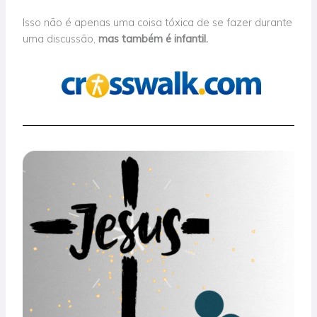
Isso não
é apenas uma coisa tóxica de se fazer durante
uma discussão,
mas
também é infantil.