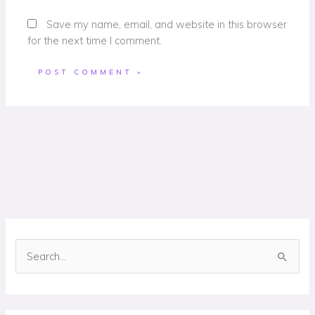
Save my name, email, and website in this browser
for the next time I comment.
S
e
a