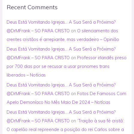
Recent Comments
Deus Está Vomitando Igrejas… A Sua Será a Próxima?
@DrMFrank – SO PARA CRISTO
on
O silenciamento dos
crentes cristãos é arrepiante, mas verdadeiro – Opinião
Deus Está Vomitando Igrejas… A Sua Será a Próxima?
@DrMFrank – SO PARA CRISTO
on
Professor irlandês preso
por 700 dias por se recusar a usar pronomes trans
liberados – Notícias
Deus Está Vomitando Igrejas… A Sua Será a Próxima?
@DrMFrank – SO PARA CRISTO
on
Fotos De Famosos Com
Apelo Demoníaco No Mês Maio De 2024 – Notícias
Deus Está Vomitando Igrejas… A Sua Será a Próxima?
@DrMFrank – SO PARA CRISTO
on
‘Traição à sua fé cristã’:
O capelão real repreende a posição do rei Carlos sobre a