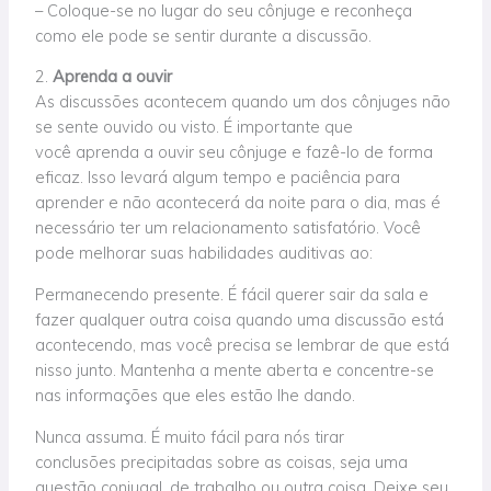
– Coloque-se no lugar do seu cônjuge e reconheça
como ele pode se sentir durante a discussão.
2.
Aprenda a ouvir
As discussões acontecem quando um dos cônjuges não
se sente ouvido ou visto.
É importante que
você
aprenda a ouvir seu cônjuge e fazê-lo de forma
eficaz.
Isso
levará algum tempo e paciência para
aprender e não acontecerá da noite para o dia, mas é
necessário ter um relacionamento satisfatório. Você
pode melhorar suas habilidades auditivas ao:
Permanecendo presente. É fácil querer sair da sala e
fazer qualquer outra coisa quando uma discussão está
acontecendo, mas você precisa se lembrar de que está
nisso junto. Mantenha a mente aberta e concentre-se
nas informações que eles estão lhe dando.
Nunca assuma. É muito fácil para nós tirar
conclusões precipitadas sobre as coisas, seja uma
questão conjugal, de trabalho ou outra coisa. Deixe seu