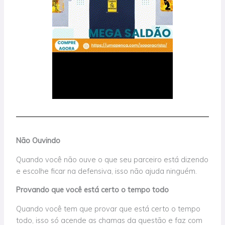
Não Ouvindo
Quando você não ouve o que seu parceiro está dizendo
e escolhe ficar na defensiva, isso não ajuda ninguém.
Provando que você está certo o tempo todo
Quando você tem que provar que está certo o tempo
todo, isso só acende as chamas da questão e faz com