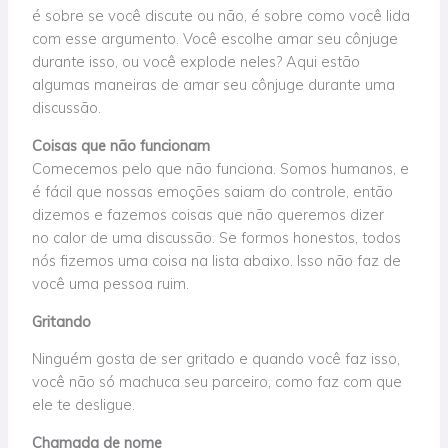
é sobre se você discute ou não
, é sobre
como você lida
com esse argumento.
Você escolhe amar seu cônjuge
durante isso, ou você explode neles? Aqui estão
algumas maneiras de amar seu cônjuge durante uma
discussão.
Coisas que não funcionam
Comecemos pelo que não funciona. Somos humanos, e
é fácil que nossas emoções saiam do controle, então
dizemos e fazemos coisas que não queremos dizer
no calor de uma discussão. Se formos honestos, todos
nós fizemos uma coisa na lista abaixo. Isso não faz de
você uma pessoa ruim.
Gritando
Ninguém gosta de ser gritado e quando você faz isso,
você não só machuca seu parceiro, como faz com que
ele te desligue.
Chamada de nome