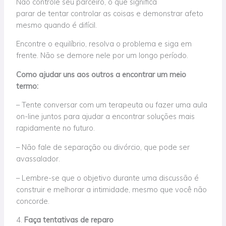
Não controle seu parceiro, o que significa
parar
de
tentar controlar as coisas e demonstrar afeto
mesmo quando é
difícil
.
Encontre o equilíbrio, resolva o problema e siga em
frente. Não se demore nele por um longo período.
Como ajudar uns aos outros a encontrar um meio
termo:
– Tente conversar com um terapeuta ou fazer uma aula
on-line juntos para ajudar a encontrar soluções mais
rapidamente no futuro.
– Não fale de separação ou divórcio, que pode ser
avassalador.
– Lembre-se que o objetivo durante uma discussão é
construir e melhorar a intimidade, mesmo que você não
concorde.
4.
Faça tentativas de reparo