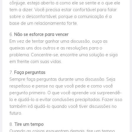
cônjuge, esteja aberto a como ele se sente e o que ele
tem a dizer.
Você precisa estar
confortável para falar
sobre o desconfortável, porque a comunicação é a
base de um relacionamento forte.
6.
Não se esforce para vencer
Em vez de tentar ganhar uma discussão, ouça as
queixas uns dos outros e as resoluções para o
problema. Concentre-se, encontre uma solução e siga
em frente com suas vidas.
7.
Faça perguntas
Sempre faça perguntas durante uma discussão. Seja
respeitoso e pense no que você pede e como você
pergunta primeiro. O que você aprende vai surpreendê-
lo e ajudá-lo a evitar conclusões precipitadas. Fazer isso
também irá ajudá-lo quando você tiver discussões no
futuro.
8.
Tire um tempo
Quando as coisas esquentam demais, tire um tempo.