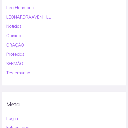
Leo Hohmann
LEONARDRAAVENHILL
Notícias
Opinião
ORAÇÃO
Profecias
SERMÃO
Testemunho
Meta
Log in
Entries feed